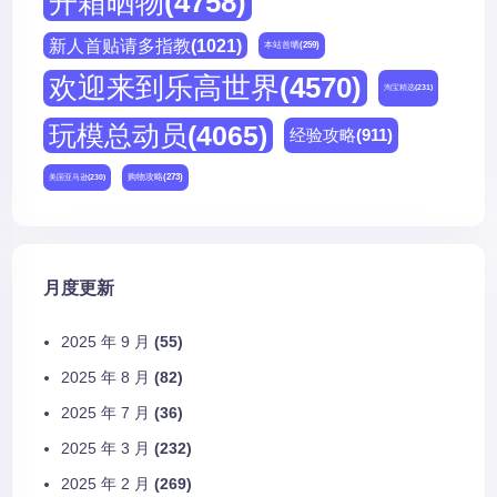
开箱晒物
(4758)
新人首贴请多指教
(1021)
本站首晒
(259)
欢迎来到乐高世界
(4570)
淘宝精选
(231)
玩模总动员
(4065)
经验攻略
(911)
购物攻略
(273)
美国亚马逊
(230)
月度更新
2025 年 9 月
(55)
2025 年 8 月
(82)
2025 年 7 月
(36)
2025 年 3 月
(232)
2025 年 2 月
(269)