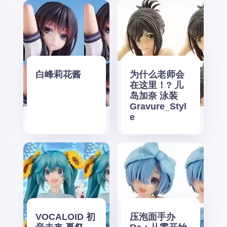
白峰莉花酱
为什么老师会
在这里！? 儿
岛加奈 泳装
Gravure_Styl
e
VOCALOID 初
压泡面手办