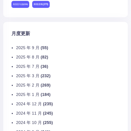
购物攻略
(273)
美国亚马逊
(230)
月度更新
2025 年 9 月
(55)
2025 年 8 月
(82)
2025 年 7 月
(36)
2025 年 3 月
(232)
2025 年 2 月
(269)
2025 年 1 月
(184)
2024 年 12 月
(235)
2024 年 11 月
(245)
2024 年 10 月
(255)