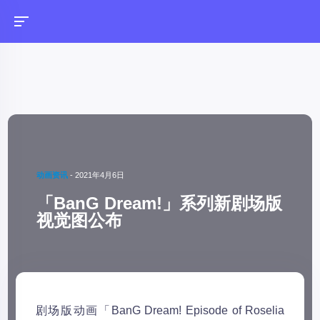
动画资讯
-
2021年4月6日
「BanG Dream!」系列新剧场版
视觉图公布
剧场版动画「BanG Dream! Episode of Roselia