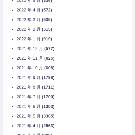
2022 年 5 月
(356)
2022 年 4 月
(572)
2022 年 3 月
(535)
2022 年 2 月
(515)
2022 年 1 月
(919)
2021 年 12 月
(577)
2021 年 11 月
(625)
2021 年 10 月
(608)
2021 年 9 月
(1798)
2021 年 8 月
(1711)
2021 年 7 月
(1700)
2021 年 6 月
(1303)
2021 年 5 月
(3365)
2021 年 4 月
(2563)