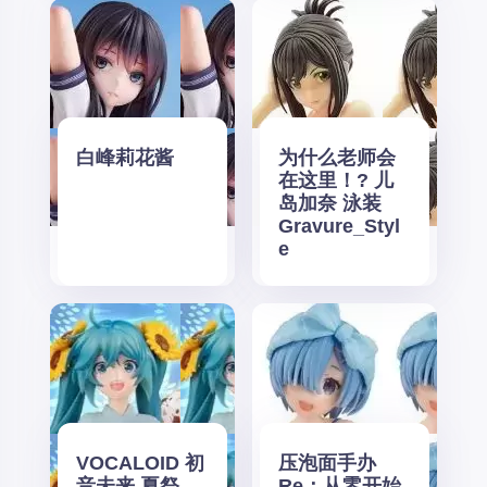
白峰莉花酱
为什么老师会
在这里！? 儿
岛加奈 泳装
Gravure_Styl
e
VOCALOID 初
压泡面手办
音未来 夏祭
Re：从零开始