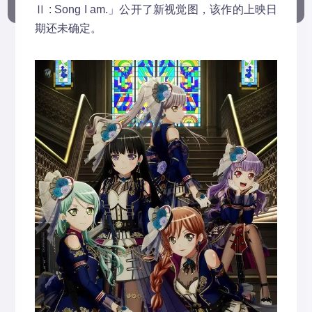
Ⅱ : Song I am.」公开了新视觉图，该作的上映日
期还未确定。