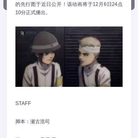
的先行图于近日公开！该动画将于12月6日24点
10分正式播出。
STAFF
脚本：瀬古浩司