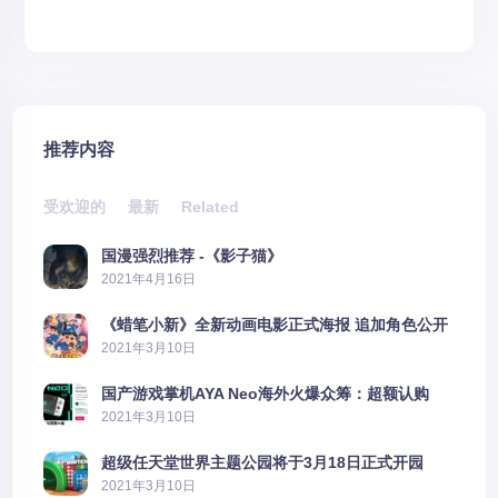
推荐内容
受欢迎的
最新
Related
国漫强烈推荐 -《影子猫》
2021年4月16日
《蜡笔小新》全新动画电影正式海报 追加角色公开
2021年3月10日
国产游戏掌机AYA Neo海外火爆众筹：超额认购
2606%
2021年3月10日
超级任天堂世界主题公园将于3月18日正式开园
2021年3月10日