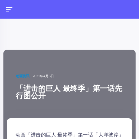
动画资讯
-
2021年4月6日
「进击的巨人 最终季」第一话先
行图公开
动画「进击的巨人 最终季」第一话「大洋彼岸」