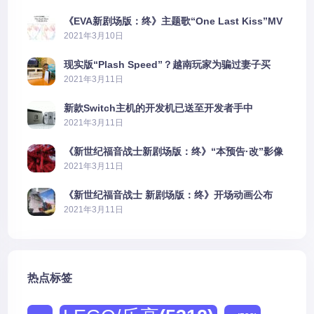
《EVA新剧场版：终》主题歌“One Last Kiss”MV
公布
2021年3月10日
现实版“Plash Speed”？越南玩家为骗过妻子买
PS5上演好戏
2021年3月11日
新款Switch主机的开发机已送至开发者手中
2021年3月11日
《新世纪福音战士新剧场版：终》“本预告·改”影像
公开
2021年3月11日
《新世纪福音战士 新剧场版：终》开场动画公布
2021年3月11日
热点标签