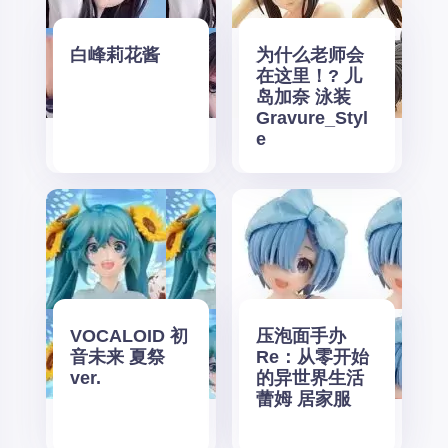
白峰莉花酱
为什么老师会
在这里！? 儿
岛加奈 泳装
Gravure_Styl
e
VOCALOID 初
压泡面手办
音未来 夏祭
Re：从零开始
ver.
的异世界生活
蕾姆 居家服