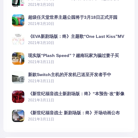
2606%
2021年3月10日
超级任天堂世界主题公园将于3月18日正式开园
2021年3月10日
《EVA新剧场版：终》主题歌“One Last Kiss”MV
公布
2021年3月10日
现实版“Plash Speed”？越南玩家为骗过妻子买
PS5上演好戏
2021年3月11日
新款Switch主机的开发机已送至开发者手中
2021年3月11日
《新世纪福音战士新剧场版：终》“本预告·改”影像
公开
2021年3月11日
《新世纪福音战士 新剧场版：终》开场动画公布
2021年3月11日