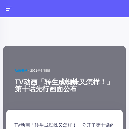
动画资讯
-
2021年4月8日
TV动画「转生成蜘蛛又怎样！」
第十话先行画面公布
TV动画「转生成蜘蛛又怎样！」公开了第十话的