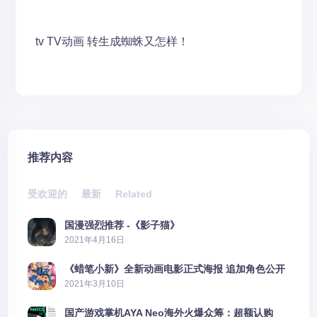
tv
TV动画
转生成蜘蛛又怎样！
推荐内容
受欢迎的
最新
Related
国漫强烈推荐 -《影子猫》
2021年4月16日
《蜡笔小新》全新动画电影正式海报 追加角色公开
2021年3月10日
国产游戏掌机AYA Neo海外火爆众筹：超额认购