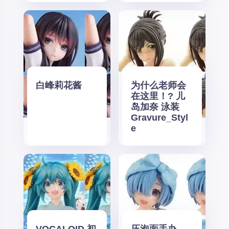
白峰莉花酱
为什么老师会
在这里！? 儿
岛加奈 泳装
Gravure_Styl
e