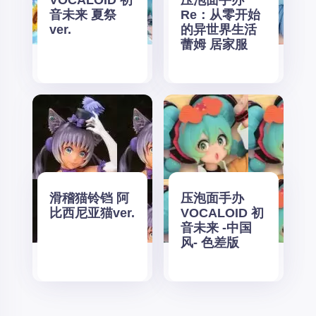
VOCALOID 初
压泡面手办
音未来 夏祭
Re：从零开始
ver.
的异世界生活
蕾姆 居家服
滑稽猫铃铛 阿
压泡面手办
比西尼亚猫ver.
VOCALOID 初
音未来 -中国
风- 色差版