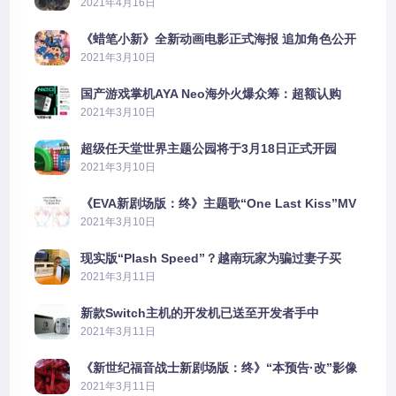
2021年4月16日
《蜡笔小新》全新动画电影正式海报 追加角色公开
2021年3月10日
国产游戏掌机AYA Neo海外火爆众筹：超额认购
2606%
2021年3月10日
超级任天堂世界主题公园将于3月18日正式开园
2021年3月10日
《EVA新剧场版：终》主题歌“One Last Kiss”MV
公布
2021年3月10日
现实版“Plash Speed”？越南玩家为骗过妻子买
PS5上演好戏
2021年3月11日
新款Switch主机的开发机已送至开发者手中
2021年3月11日
《新世纪福音战士新剧场版：终》“本预告·改”影像
公开
2021年3月11日