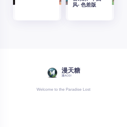
风- 色差版
漫天糖
漫ACG!
Welcome to the Paradise Lost