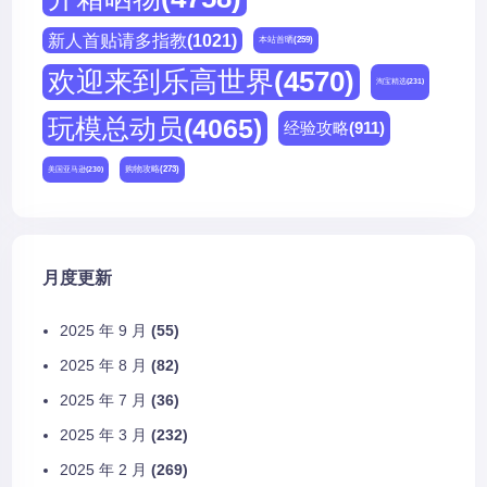
新人首贴请多指教
(1021)
本站首晒
(259)
欢迎来到乐高世界
(4570)
淘宝精选
(231)
玩模总动员
(4065)
经验攻略
(911)
购物攻略
(273)
美国亚马逊
(230)
月度更新
2025 年 9 月
(55)
2025 年 8 月
(82)
2025 年 7 月
(36)
2025 年 3 月
(232)
2025 年 2 月
(269)