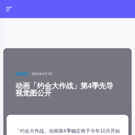
动画资讯
-
2021年4月7日
动画「约会大作战」第4季先导
视觉图公开
「约会大作战」动画第4季确定将于今年10月开始