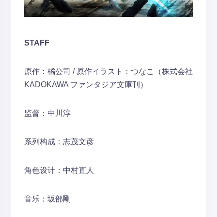
STAFF
原作：橘公司 / 原作イラスト：つなこ（株式会社
KADOKAWA ファンタジア文庫刊）
监督：中川淳
系列构成：志茂文彦
角色设计：中村直人
音乐：坂部剛