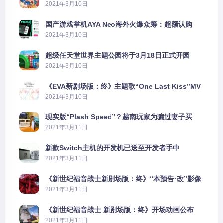
2021年3月10日
国产游戏掌机AYA Neo海外火爆众筹：超额认购
2606%
2021年3月10日
超级任天堂世界主题公园将于3月18日正式开园
2021年3月10日
《EVA新剧场版：终》主题歌“One Last Kiss”MV
公布
2021年3月10日
现实版“Plash Speed”？越南玩家为骗过妻子买
PS5上演好戏
2021年3月11日
新款Switch主机的开发机已送至开发者手中
2021年3月11日
《新世纪福音战士新剧场版：终》“本预告·改”影像
公开
2021年3月11日
《新世纪福音战士 新剧场版：终》开场动画公布
2021年3月11日