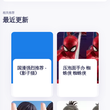
相关推荐
最近更新
国漫强烈推荐 -
压泡面手办 蜘
《影子猫》
蛛侠 蜘蛛侠