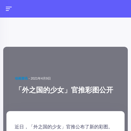
动画资讯
-
2021年4月9日
「外之国的少女」官推彩图公开
近日，「外之国的少女」官推公布了新的彩图。