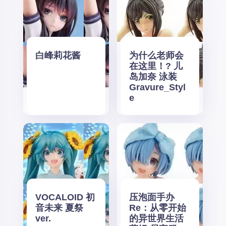
白峰莉花酱
为什么老师会
在这里！? 儿
岛加奈 泳装
Gravure_Styl
e
VOCALOID 初
压泡面手办
音未来 夏祭
Re：从零开始
ver.
的异世界生活