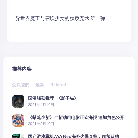
异世界魔王与召唤少女的奴隶魔术
第一弹
推荐内容
受欢迎的
最新
Related
国漫强烈推荐 -《影子猫》
2021年4月16日
《蜡笔小新》全新动画电影正式海报 追加角色公开
2021年3月10日
国产游戏掌机AYA Neo海外火爆众筹：超额认购