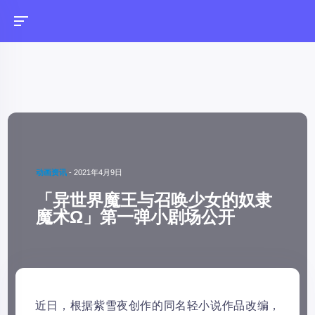
动画资讯
-
2021年4月9日
「异世界魔王与召唤少女的奴隶
魔术Ω」第一弹小剧场公开
近日，根据紫雪夜创作的同名轻小说作品改编，