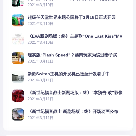
2606%
2021年3月10日
超级任天堂世界主题公园将于3月18日正式开园
2021年3月10日
《EVA新剧场版：终》主题歌“One Last Kiss”MV
公布
2021年3月10日
现实版“Plash Speed”？越南玩家为骗过妻子买
PS5上演好戏
2021年3月11日
新款Switch主机的开发机已送至开发者手中
2021年3月11日
《新世纪福音战士新剧场版：终》“本预告·改”影像
公开
2021年3月11日
《新世纪福音战士 新剧场版：终》开场动画公布
2021年3月11日