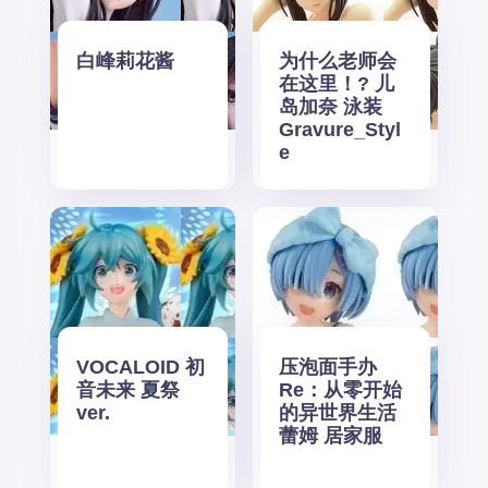
白峰莉花酱
为什么老师会
在这里！? 儿
岛加奈 泳装
Gravure_Styl
e
VOCALOID 初
压泡面手办
音未来 夏祭
Re：从零开始
ver.
的异世界生活
蕾姆 居家服