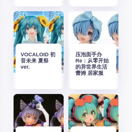
VOCALOID 初
压泡面手办
音未来 夏祭
Re：从零开始
ver.
的异世界生活
蕾姆 居家服