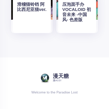
滑稽猫铃铛 阿
压泡面手办
比西尼亚猫ver.
VOCALOID 初
音未来 -中国
风- 色差版
漫天糖
漫ACG!
Welcome to the Paradise Lost