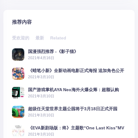
推荐内容
受欢迎的
最新
Related
国漫强烈推荐 -《影子猫》
2021年4月16日
《蜡笔小新》全新动画电影正式海报 追加角色公开
2021年3月10日
国产游戏掌机AYA Neo海外火爆众筹：超额认购
2606%
2021年3月10日
超级任天堂世界主题公园将于3月18日正式开园
2021年3月10日
《EVA新剧场版：终》主题歌“One Last Kiss”MV
公布
2021年3月10日