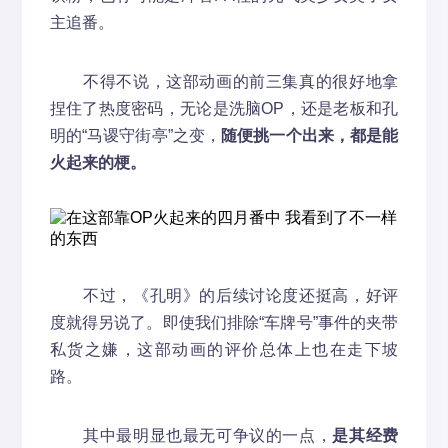
主追番。
不得不说，这部动画的前三集真的很好地拿
捏住了热度密码，无论是洗脑OP，还是老板和孔
明的“马谡守街亭”之变，
随便挑一个出来，都是能
火起来的梗。
不过，《孔明》的后续讨论度还挺高，好评
度就得另说了。即使我们排除“车牌号”事件的夹带
私货之嫌，这部动画的评价总体上也在走下坡
路。
其中最明显也最无可争议的一点，
是其经费