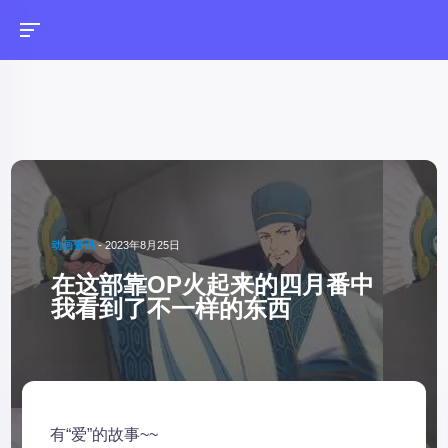
动画资讯
-
2023年8月25日
在这部靠OP火起来的四月番中
我看到了不一样的东西
有“爱”的故事~~