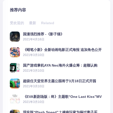
推荐内容
受欢迎的
最新
Related
国漫强烈推荐 -《影子猫》
2021年4月16日
《蜡笔小新》全新动画电影正式海报 追加角色公开
2021年3月10日
国产游戏掌机AYA Neo海外火爆众筹：超额认购
2606%
2021年3月10日
超级任天堂世界主题公园将于3月18日正式开园
2021年3月10日
《EVA新剧场版：终》主题歌“One Last Kiss”MV
公布
2021年3月10日
现实版“Plash Speed”？越南玩家为骗过妻子买