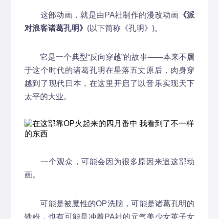
这部动画，就是由PA社制作的漫改动画
《派
对浪客诸葛孔明》
(以下简称《孔明》)。
它是一个典型“反向穿越”的故事——本来不属
于这个时代的诸葛孔明在星落五丈原后，肉身穿
越到了现代日本，在这里开启了以音乐实现天下
太平的大业。
一个观众，可能会因为很多原因来追这部动
画。
可能是被魔性的OP洗脑，可能是诸葛孔明的
铁粉，也有可能是冲着PA社的元气美少女英子女