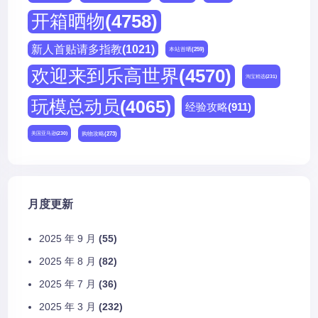
开箱晒物
(4758)
新人首贴请多指教
(1021)
本站首晒
(259)
欢迎来到乐高世界
(4570)
淘宝精选
(231)
玩模总动员
(4065)
经验攻略
(911)
购物攻略
(273)
美国亚马逊
(230)
月度更新
2025 年 9 月
(55)
2025 年 8 月
(82)
2025 年 7 月
(36)
2025 年 3 月
(232)