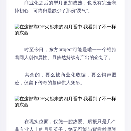
商业化之后的型月更加成熟，也没有完全忘
掉初心，可终归是缺少了那份“灵气”。
时至今日，东方project可能是唯一一个维持
着同人创作属性、且依然持续有产出的企划了。
其余的，要么被商业化收编，要么销声匿
迹，仅留下传奇的墓碑供人凭吊。
在现实位面，仅凭一腔热爱、后援只是几个
非专业人士的月见英子，绝无可能与背靠雄厚资