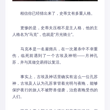
相信你已经猜出来了，史蒂文有多重人格。
更惨的是，史蒂夫压根不是主人格，他的主
人格名为“马克”，也就是“月光骑士”。
马克本是一名雇佣兵，在一次屠杀中不幸重
伤，临死前遇到了一个古埃及神明——月神孔
苏，并与其做交易得以复活。
事实上，古埃及神话里确实有这么一位孔苏
神，古埃及人认为孔苏掌管着光明与夜晚，能够
保护夜行的旅人不被野兽侵袭，治愈夜晚受伤的
人们。