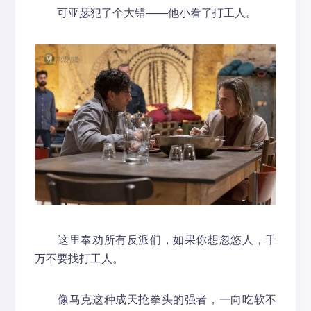
可亚瑟犯了个大错——他小看了打工人。
这里奉劝所有反派们，如果你想忽悠人，千
万不要找打工人。
像马克这种成天抡拳头的强者，一向吃软不