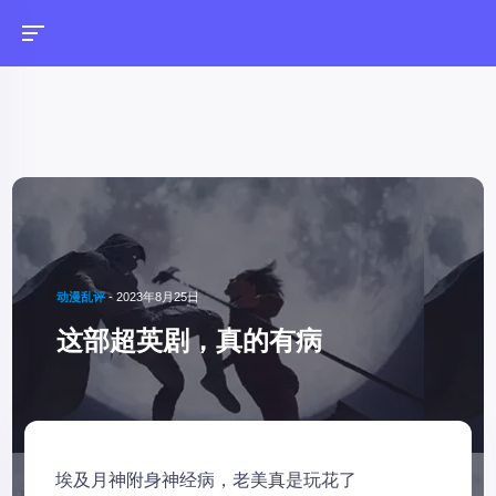
动漫乱评
-
2023年8月25日
这部超英剧，真的有病
埃及月神附身神经病，老美真是玩花了