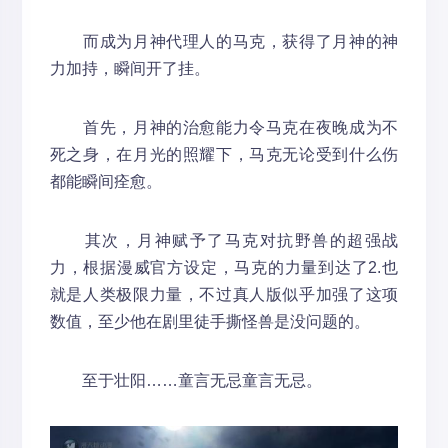
而成为月神代理人的马克，获得了月神的神
力加持，瞬间开了挂。
首先，月神的治愈能力令马克在夜晚成为不
死之身，在月光的照耀下，马克无论受到什么伤
都能瞬间痊愈。
其次，月神赋予了马克对抗野兽的超强战
力，根据漫威官方设定，马克的力量到达了2.也
就是人类极限力量，不过真人版似乎加强了这项
数值，至少他在剧里徒手撕怪兽是没问题的。
至于壮阳……童言无忌童言无忌。