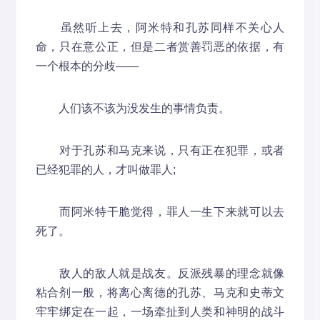
虽然听上去，阿米特和孔苏同样不关心人
命，只在意公正，但是二者赏善罚恶的依据，有
一个根本的分歧——
人们该不该为没发生的事情负责。
对于孔苏和马克来说，只有正在犯罪，或者
已经犯罪的人，才叫做罪人;
而阿米特干脆觉得，罪人一生下来就可以去
死了。
敌人的敌人就是战友。反派残暴的理念就像
粘合剂一般，将离心离德的孔苏、马克和史蒂文
牢牢绑定在一起，一场牵扯到人类和神明的战斗