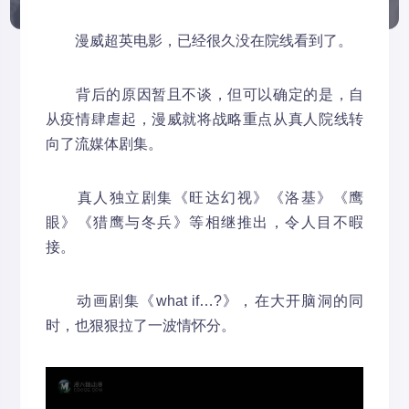
漫威超英电影，已经很久没在院线看到了。
背后的原因暂且不谈，但可以确定的是，自
从疫情肆虐起，漫威就将战略重点从真人院线转
向了流媒体剧集。
真人独立剧集《旺达幻视》《洛基》《鹰
眼》《猎鹰与冬兵》等相继推出，令人目不暇
接。
动画剧集《what if…?》，在大开脑洞的同
时，也狠狠拉了一波情怀分。