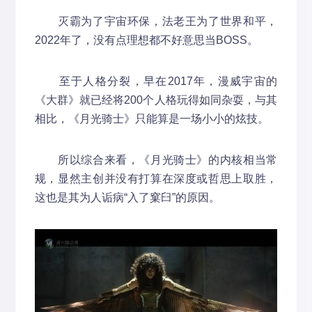
灭霸为了宇宙环保，法老王为了世界和平，
2022年了，没有点理想都不好意思当BOSS。
至于人格分裂，早在2017年，漫威宇宙的
《大群》就已经将200个人格玩得如同杂耍，与其
相比，《月光骑士》只能算是一场小小的炫技。
所以综合来看，《月光骑士》的内核相当常
规，显然主创并没有打算在深度或哲思上取胜，
这也是其为人诟病“入了窠臼”的原因。