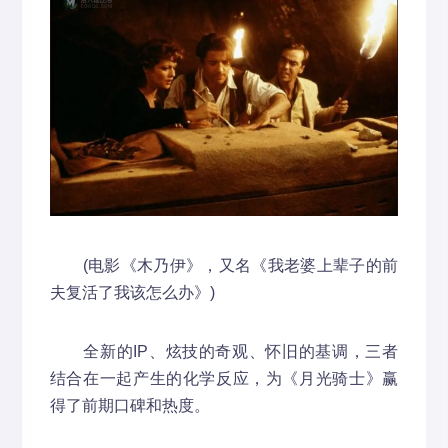
(电影《木乃伊》，又名《我老婆上辈子的前
夫复活了我该怎么办》)
全新的IP、炫技的奇观、怀旧的基调，三者
结合在一起产生的化学反应，为《月光骑士》赢
得了前期口碑和热度。