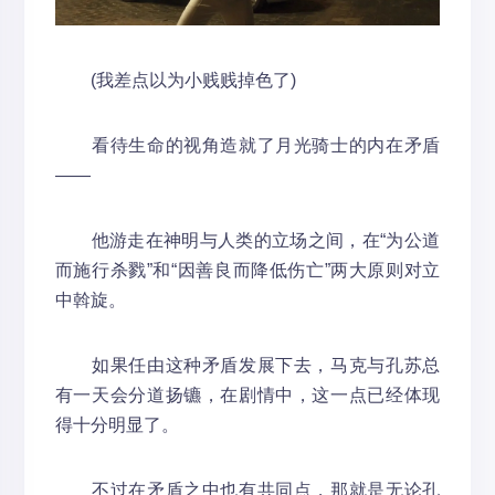
(我差点以为小贱贱掉色了)
看待生命的视角造就了月光骑士的内在矛盾
——
他游走在神明与人类的立场之间，在“为公道
而施行杀戮”和“因善良而降低伤亡”两大原则对立
中斡旋。
如果任由这种矛盾发展下去，马克与孔苏总
有一天会分道扬镳，在剧情中，这一点已经体现
得十分明显了。
不过在矛盾之中也有共同点，那就是无论孔