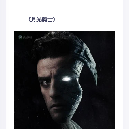
《月光骑士》