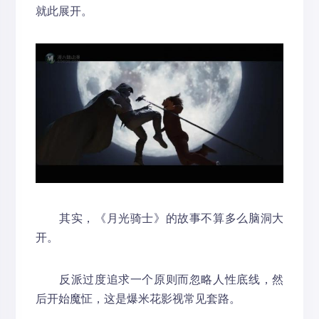
就此展开。
其实，《月光骑士》的故事不算多么脑洞大
开。
反派过度追求一个原则而忽略人性底线，然
后开始魔怔，这是爆米花影视常见套路。