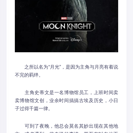
之所以名为“月光”，是因为主角与月亮有着说
不完的羁绊。
主角史蒂文是一名博物馆员工，上班时间卖
卖博物馆文创，业余时间搞搞古埃及历史，小日
子过得千篇一律。
可到了夜晚，他总会莫名其妙出现在其他地