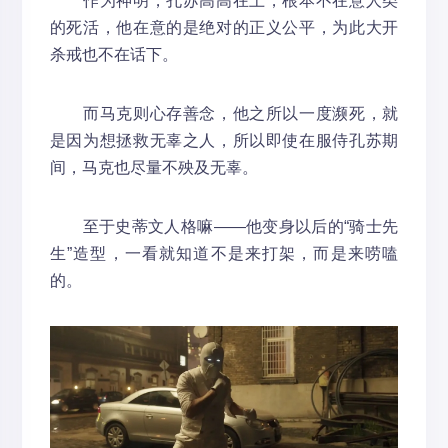
作为神明，孔苏高高在上，根本不在意人类
的死活，他在意的是绝对的正义公平，为此大开
杀戒也不在话下。
而马克则心存善念，他之所以一度濒死，就
是因为想拯救无辜之人，所以即使在服侍孔苏期
间，马克也尽量不殃及无辜。
至于史蒂文人格嘛——他变身以后的“骑士先
生”造型，一看就知道不是来打架，而是来唠嗑
的。