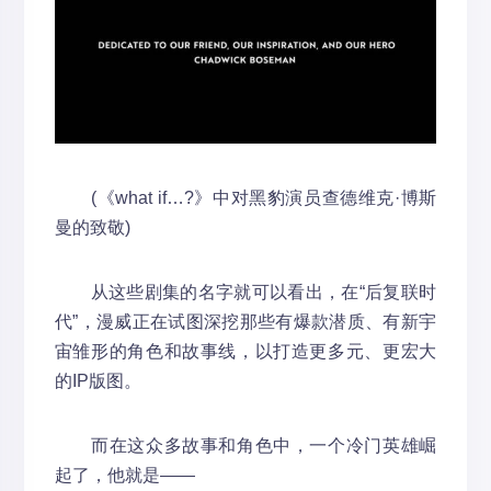
(《what if…?》中对黑豹演员查德维克·博斯
曼的致敬)
从这些剧集的名字就可以看出，在“后复联时
代”，漫威正在试图深挖那些有爆款潜质、有新宇
宙雏形的角色和故事线，以打造更多元、更宏大
的IP版图。
而在这众多故事和角色中，一个冷门英雄崛
起了，他就是——