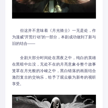
但这并不意味着《月光骑士》一无是处，作
为漫威“开荒行动”的一部分，本剧成功做到了新与
旧的结合——
全剧大部分时间处在黑夜之中，纯白的英雄
在黑暗中出没，无处不在的月亮意象令整个故事
笼罩在月光般的冷峻之中，黑白错落的画面结合
激烈复古的交响乐，给予了观众极为新奇的视听
享受。