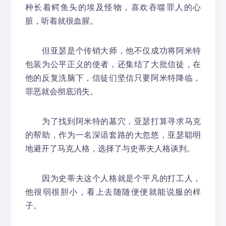
种长着鳄鱼头的埃及怪物，喜欢吞噬罪人的心
脏，听着就很血腥。
但亚瑟是个传销大师，他不仅成功将阿米特
包装为公平正义的使者，还集结了大批信徒，在
他的反复洗脑下，信徒们坚信只要阿米特降临，
罪恶就会彻底消失。
为了找到阿米特的墓穴，亚瑟打算寻求马克
的帮助，作为一名深谙套路的大忽悠，亚瑟聪明
地避开了马克人格，选择了与史蒂夫人格谈判。
因为史蒂夫这个人格就是个平凡的打工人，
他很弱很胆小，看上去随随便便就能说服的样
子。