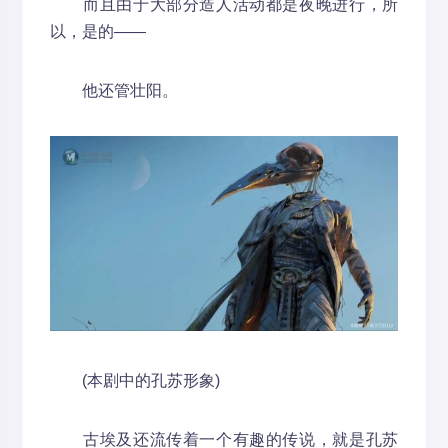
而且由于大部分造人活动都是夜晚进行，所
以，是的——
他还管壮阳。
(本剧中的孔苏形象)
古埃及还流传着一个有趣的传说，就是孔苏