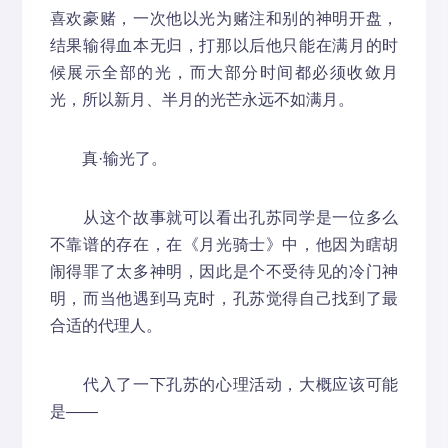
喜欢豪赌，一次他以光为赌注和别的神明开盘，
结果输得血本无归，打那以后他只能在满月的时
候展示全部的光，而大部分时间都必须收敛月
光，所以新月、半月的光芒永远不如满月。
真·输光了。
从这个故事就可以看出孔苏同学是一位多么
不靠谱的存在，在《月光骑士》中，他因为瞎胡
闹得罪了太多神明，因此是个不受待见的冷门神
明，而当他遇到马克时，孔苏觉得自己找到了最
合适的代理人。
代入了一下孔苏的心理活动，大概应该可能
是——