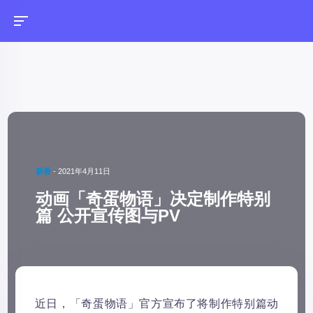
新番
-
2021年4月11日
动画「奇蛋物语」决定制作特别
篇 公开宣传图与PV
近日，「奇蛋物语」官方宣布了将制作特别篇动