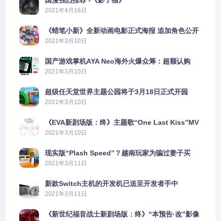
国漫强烈推荐 -《影子猫》
2021年4月16日
《蜡笔小新》全新动画电影正式海报 追加角色公开
2021年3月10日
国产游戏掌机AYA Neo海外火爆众筹：超额认购
2606%
2021年3月10日
超级任天堂世界主题公园将于3月18日正式开园
2021年3月10日
《EVA新剧场版：终》主题歌“One Last Kiss”MV
公布
2021年3月10日
现实版“Plash Speed”？越南玩家为骗过妻子买
PS5上演好戏
2021年3月11日
新款Switch主机的开发机已送至开发者手中
2021年3月11日
《新世纪福音战士新剧场版：终》“本预告·改”影像