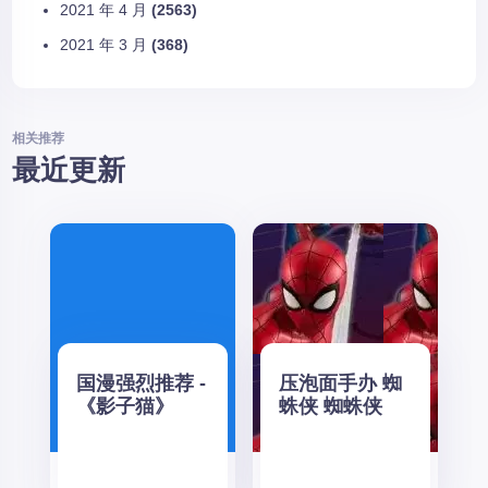
2021 年 4 月
(2563)
2021 年 3 月
(368)
相关推荐
最近更新
国漫强烈推荐 -
压泡面手办 蜘
《影子猫》
蛛侠 蜘蛛侠