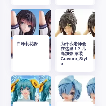
白峰莉花酱
为什么老师会
在这里！? 儿
岛加奈 泳装
Gravure_Styl
e