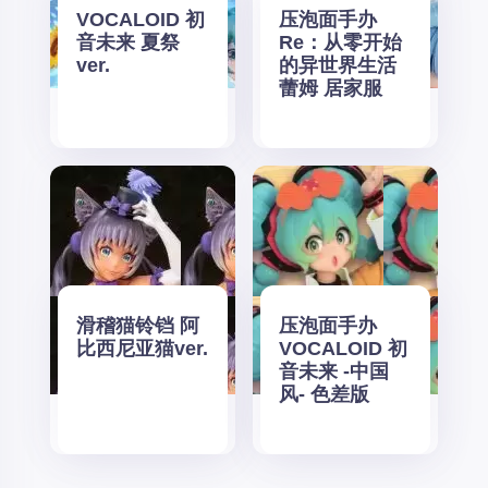
VOCALOID 初
压泡面手办
音未来 夏祭
Re：从零开始
ver.
的异世界生活
蕾姆 居家服
滑稽猫铃铛 阿
压泡面手办
比西尼亚猫ver.
VOCALOID 初
音未来 -中国
风- 色差版