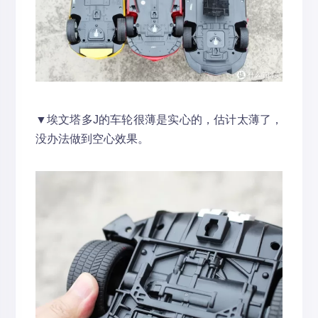
▼埃文塔多J的车轮很薄是实心的，估计太薄了，
没办法做到空心效果。