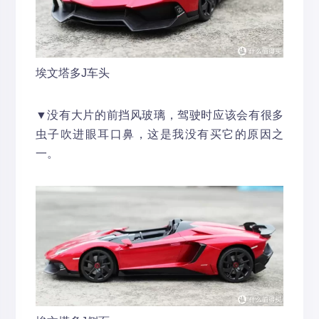
埃文塔多J车头
▼没有大片的前挡风玻璃，驾驶时应该会有很多
虫子吹进眼耳口鼻，这是我没有买它的原因之
一。