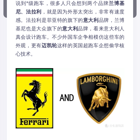
说到*级跑车，很多人只会想到两个品牌
兰博基
尼、法拉利
，就是因为外形太突出，非常有速度
感。法拉利是菲亚特的旗下的
意大利
品牌，兰博
基尼也是大众旗下的
意大利
品牌，看来意大利人
真会设计跑车。不少外国车企争相模仿这些车的
外观，更有
迈凯轮
这样的英国超跑车企想偷学核
心技术。