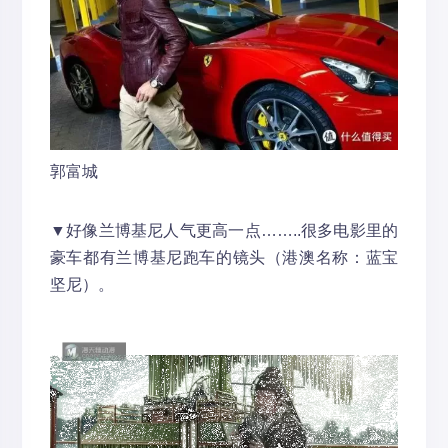
郭富城
▼好像兰博基尼人气更高一点……..很多电影里的
豪车都有兰博基尼跑车的镜头（港澳名称：蓝宝
坚尼）。