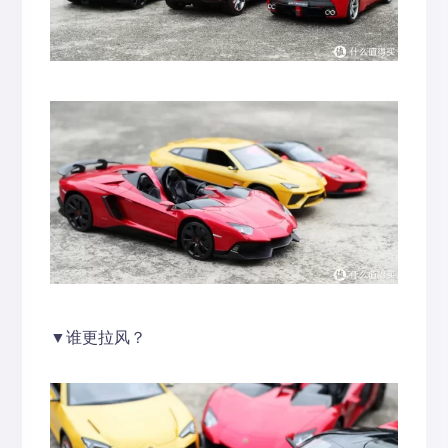
▼谁更拉风？