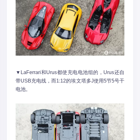
▼LaFerrari和Urus都使充电电池组的，Urus还自
带USB充电线，而1:12的埃文塔多J使用5节5号干
电池。