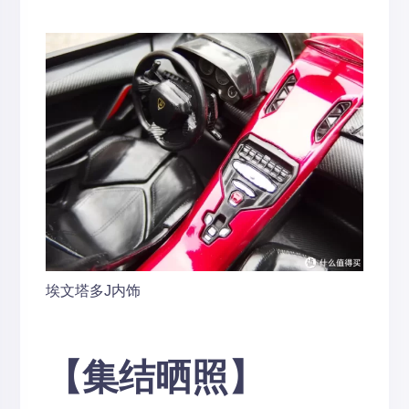
埃文塔多J内饰
【集结晒照】