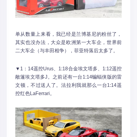
单从数量上来看，我已经是兰博基尼的粉丝了，
其实也没办法，大众是欧洲第一大车企，世界前
二大车企（与丰田相争），菲亚特落后太多了。
▼1：14遥控Urus、1:18合金埃文塔多、1:12遥控
敞篷埃文塔多J。之前还有一台1:14蝙蝠侠版的雷
文顿，不过送人了。法拉利我就那么一台1:14遥
控红色LaFerrari。