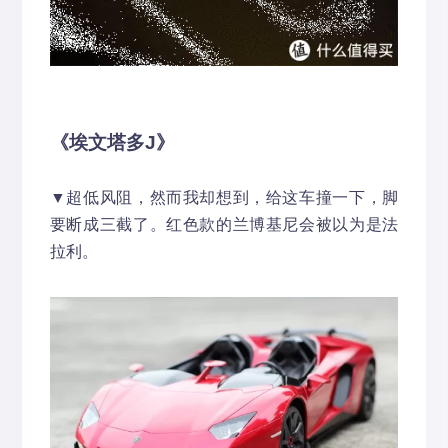
《埃文塔多J》
▼超低风阻，然而我却想到，给这车撞一下，脚
要断成三截了。红色款的兰博基尼会被以为是法
拉利。