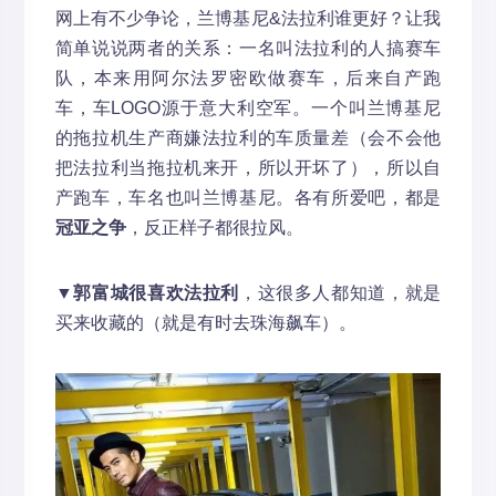
网上有不少争论，兰博基尼&法拉利谁更好？让我
简单说说两者的关系：一名叫法拉利的人搞赛车
队，本来用阿尔法罗密欧做赛车，后来自产跑
车，车LOGO源于意大利空军。一个叫兰博基尼
的拖拉机生产商嫌法拉利的车质量差（会不会他
把法拉利当拖拉机来开，所以开坏了），所以自
产跑车，车名也叫兰博基尼。各有所爱吧，都是
冠亚之争
，反正样子都很拉风。
▼
郭富城很喜欢法拉利
，这很多人都知道，就是
买来收藏的（就是有时去珠海飙车）。