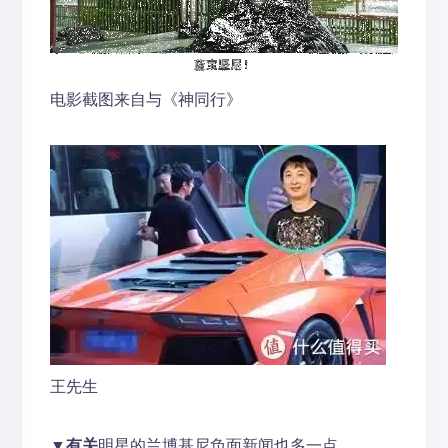
电影截图来自与《神同行》
王先生
▼有关
明星的兰博基尼负面新闻也多一点。