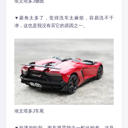
埃文塔多J侧面
▼菱角太多了，觉得洗车太麻烦，容易洗不干
净，这也是我没有买它的原因之一。
埃文塔多J车尾
▼超薄的轮胎，跑车避震能力一船比较差，这是