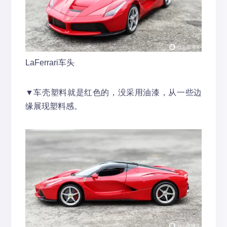
LaFerrari车头
▼车壳塑料就是红色的，没采用油漆，从一些边
缘展现塑料感。