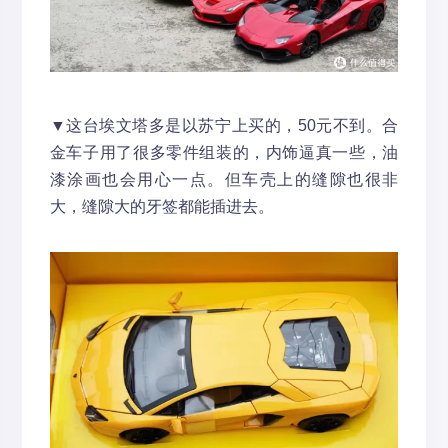
▼这台埃文塔多是以苏宁上买的，50元不到。合
金车子用了很多零件组装的，内饰逼真一些，油
漆涂画也会用心一点。但车壳上的缝隙也很非
大，缝隙大的牙签都能插进去。