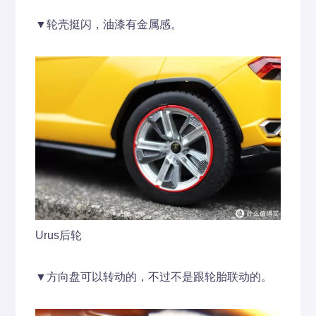
▼轮壳挺闪，油漆有金属感。
Urus后轮
▼方向盘可以转动的，不过不是跟轮胎联动的。