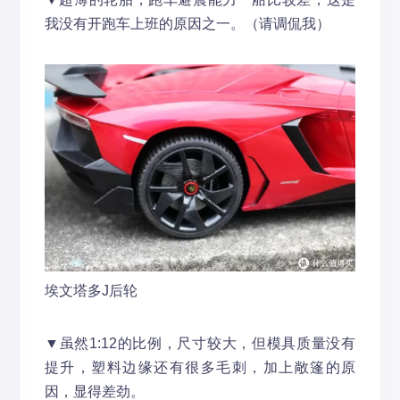
我没有开跑车上班的原因之一。（请调侃我）
埃文塔多J后轮
▼虽然1:12的比例，尺寸较大，但模具质量没有
提升，塑料边缘还有很多毛刺，加上敞篷的原
因，显得差劲。