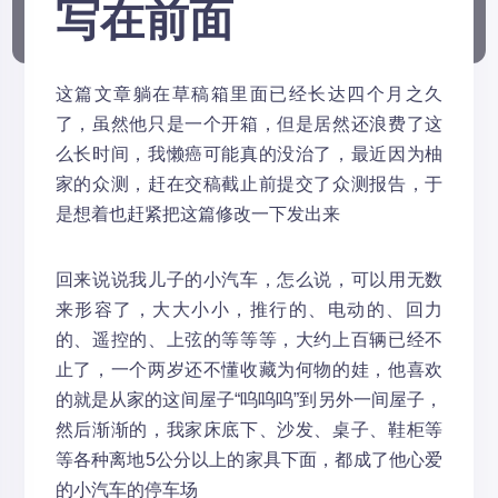
写在前面
这篇文章躺在草稿箱里面已经长达四个月之久
了，虽然他只是一个开箱，但是居然还浪费了这
么长时间，我懒癌可能真的没治了，最近因为柚
家的众测，赶在交稿截止前提交了众测报告，于
是想着也赶紧把这篇修改一下发出来
回来说说我儿子的小汽车，怎么说，可以用无数
来形容了，大大小小，推行的、电动的、回力
的、遥控的、上弦的等等等，大约上百辆已经不
止了，一个两岁还不懂收藏为何物的娃，他喜欢
的就是从家的这间屋子“呜呜呜”到另外一间屋子，
然后渐渐的，我家床底下、沙发、桌子、鞋柜等
等各种离地5公分以上的家具下面，都成了他心爱
的小汽车的停车场