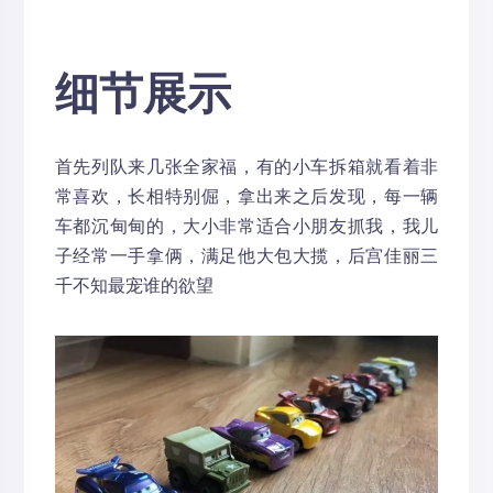
细节展示
首先列队来几张全家福，有的小车拆箱就看着非
常喜欢，长相特别倔，拿出来之后发现，每一辆
车都沉甸甸的，大小非常适合小朋友抓我，我儿
子经常一手拿俩，满足他大包大揽，后宫佳丽三
千不知最宠谁的欲望