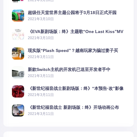
超级任天堂世界主题公园将于3月18日正式开园
2021年3月10日
《EVA新剧场版：终》主题歌“One Last Kiss”MV
公布
2021年3月10日
现实版“Plash Speed”？越南玩家为骗过妻子买
PS5上演好戏
2021年3月11日
新款Switch主机的开发机已送至开发者手中
2021年3月11日
《新世纪福音战士新剧场版：终》“本预告·改”影像
公开
2021年3月11日
《新世纪福音战士 新剧场版：终》开场动画公布
2021年3月11日