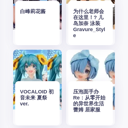
白峰莉花酱
为什么老师会
在这里！? 儿
岛加奈 泳装
Gravure_Styl
e
VOCALOID 初
压泡面手办
音未来 夏祭
Re：从零开始
ver.
的异世界生活
蕾姆 居家服