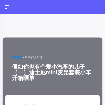
汽车模型
-
2021年5月12日
假如你也有个爱小汽车的儿子
（一）迪士尼mini麦昆套装小车
开箱晒单