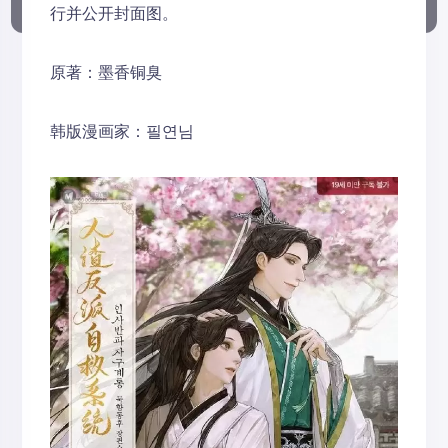
行并公开封面图。
原著：墨香铜臭
韩版漫画家：필연님