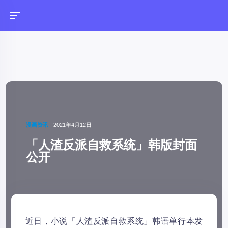
漫画资讯
-
2021年4月12日
「人渣反派自救系统」韩版封面
公开
近日，小说「人渣反派自救系统」韩语单行本发