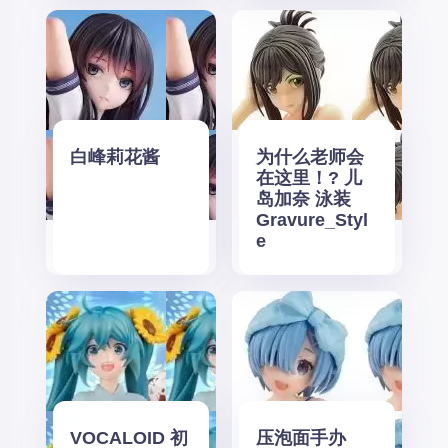
白峰莉花酱
为什么老师会
在这里！? 儿
岛加奈 泳装
Gravure_Styl
e
VOCALOID 初
压泡面手办