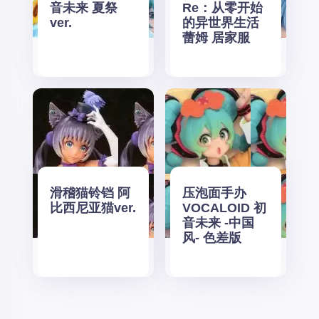
音未来 夏祭
Re：从零开始
ver.
的异世界生活
蕾姆 居家服
滑稽猫铃铛 阿
压泡面手办
比西尼亚猫ver.
VOCALOID 初
音未来 -中国
风- 色差版