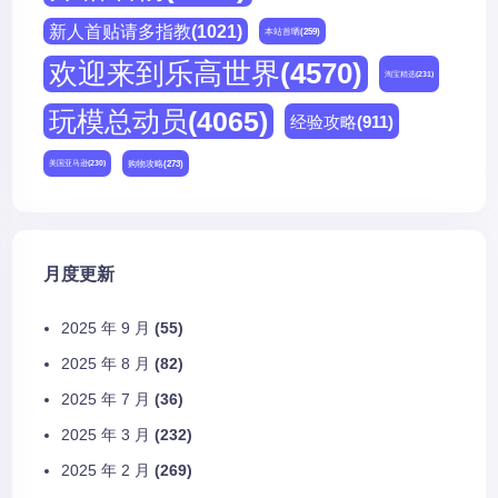
新人首贴请多指教
(1021)
本站首晒
(259)
欢迎来到乐高世界
(4570)
淘宝精选
(231)
玩模总动员
(4065)
经验攻略
(911)
购物攻略
(273)
美国亚马逊
(230)
月度更新
2025 年 9 月
(55)
2025 年 8 月
(82)
2025 年 7 月
(36)
2025 年 3 月
(232)
2025 年 2 月
(269)