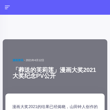
漫画资讯
-
2021年4月12日
「葬送的芙莉莲」漫画大奖2021
大奖纪念PV公开
漫画大奖2021的结果已经揭晓，山田钟人创作的