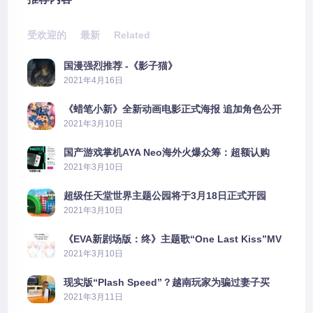
受欢迎的
最新
Related
国漫强烈推荐 -《影子猫》
2021年4月16日
《蜡笔小新》全新动画电影正式海报 追加角色公开
2021年3月10日
国产游戏掌机AYA Neo海外火爆众筹：超额认购
2606%
2021年3月10日
超级任天堂世界主题公园将于3月18日正式开园
2021年3月10日
《EVA新剧场版：终》主题歌“One Last Kiss”MV
公布
2021年3月10日
现实版“Plash Speed”？越南玩家为骗过妻子买
PS5上演好戏
2021年3月11日