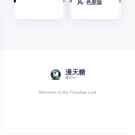
风- 色差版
漫天糖
漫ACG!
Welcome to the Paradise Lost