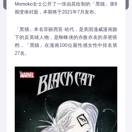
Momoko女士公开了一张由其绘制的「黑猫」第8
期变体封面，本期将于2021年7月发布。
「黑猫」本名菲丽西亚·哈代，是美国漫威漫画旗
下的反英雄人物，是蜘蛛侠的亦敌亦友的亲密搭
档，「黑猫」在漫画100位最性感女性中排名第
27名。