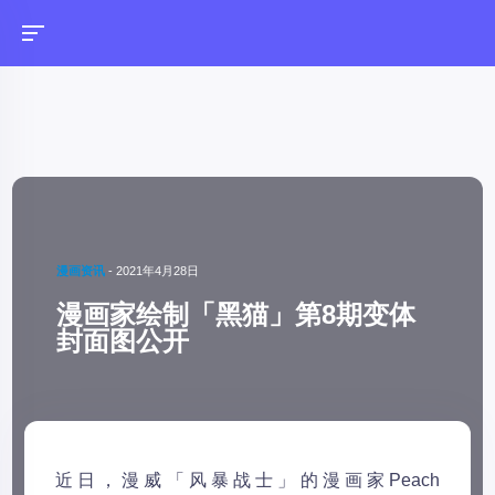
漫画资讯
-
2021年4月28日
漫画家绘制「黑猫」第8期变体
封面图公开
近日，漫威「风暴战士」的漫画家Peach