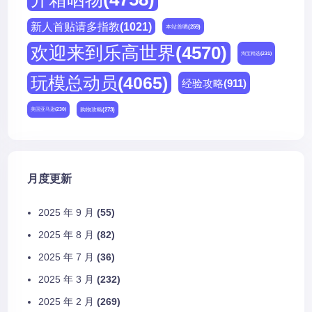
新人首贴请多指教
(1021)
本站首晒
(259)
欢迎来到乐高世界
(4570)
淘宝精选
(231)
玩模总动员
(4065)
经验攻略
(911)
购物攻略
(273)
美国亚马逊
(230)
月度更新
2025 年 9 月
(55)
2025 年 8 月
(82)
2025 年 7 月
(36)
2025 年 3 月
(232)
2025 年 2 月
(269)