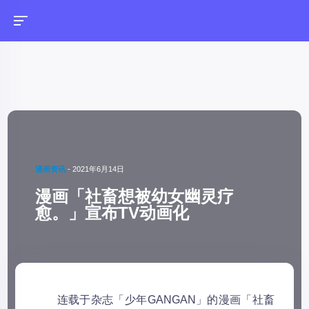
漫画资讯
-
2021年6月14日
漫画「社畜想被幼女幽灵疗
愈。」宣布TV动画化
连载于杂志「少年GANGAN」的漫画「社畜