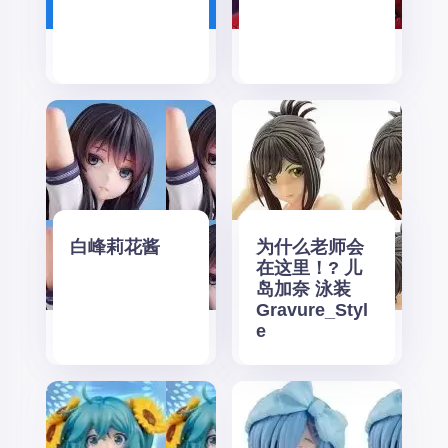
白峰莉花酱
为什么老师会
在这里！? 儿
岛加奈 泳装
Gravure_Styl
e