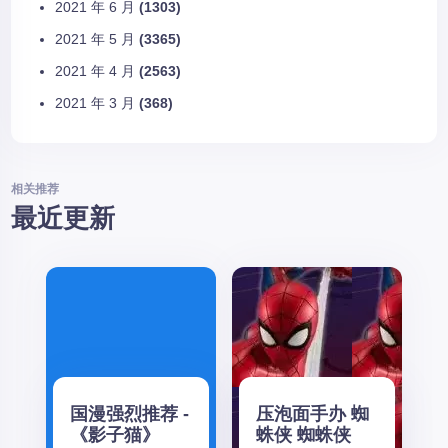
2021 年 6 月
(1303)
2021 年 5 月
(3365)
2021 年 4 月
(2563)
2021 年 3 月
(368)
相关推荐
最近更新
国漫强烈推荐 -
压泡面手办 蜘
《影子猫》
蛛侠 蜘蛛侠