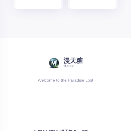
漫天糖
漫ACG!
Welcome to the Paradise Lost