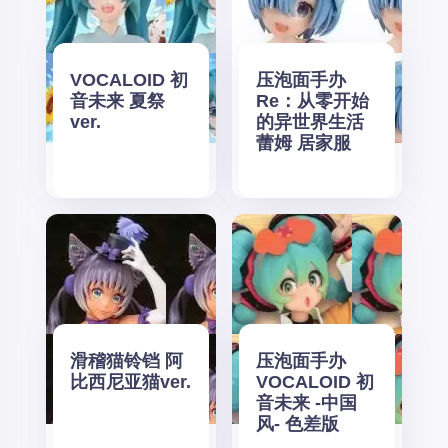
VOCALOID 初
压泡面手办
音未来 夏祭
Re：从零开始
ver.
的异世界生活
蕾姆 居家服
滑稽猫铃铛 阿
压泡面手办
比西尼亚猫ver.
VOCALOID 初
音未来 -中国
风- 色差版