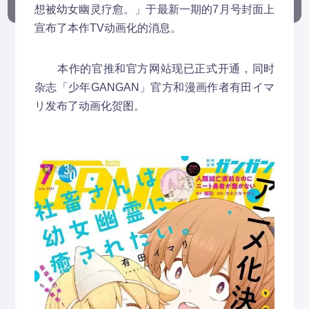
想被幼女幽灵疗愈。」于最新一期的7月号封面上
宣布了本作TV动画化的消息。
本作的官推和官方网站现已正式开通，同时
杂志「少年GANGAN」官方和漫画作者有田イマ
リ发布了动画化贺图。