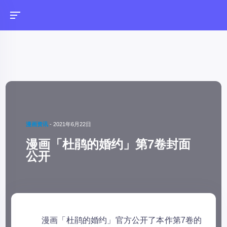
漫画资讯
-
2021年6月22日
漫画「杜鹃的婚约」第7卷封面
公开
漫画「杜鹃的婚约」官方公开了本作第7卷的