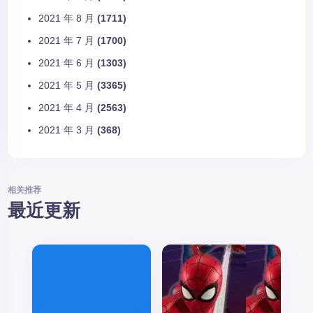
2021 年 8 月
(1711)
2021 年 7 月
(1700)
2021 年 6 月
(1303)
2021 年 5 月
(3365)
2021 年 4 月
(2563)
2021 年 3 月
(368)
相关推荐
最近更新