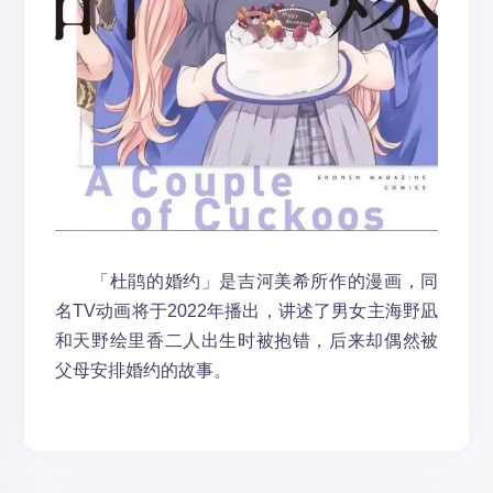
「杜鹃的婚约」是吉河美希所作的漫画，同
名TV动画将于2022年播出，讲述了男女主海野凪
和天野绘里香二人出生时被抱错，后来却偶然被
父母安排婚约的故事。