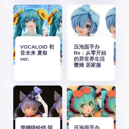
VOCALOID 初
压泡面手办
音未来 夏祭
Re：从零开始
ver.
的异世界生活
蕾姆 居家服
滑稽猫铃铛 阿
压泡面手办