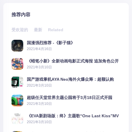
推荐内容
受欢迎的
最新
Related
国漫强烈推荐 -《影子猫》
2021年4月16日
《蜡笔小新》全新动画电影正式海报 追加角色公开
2021年3月10日
国产游戏掌机AYA Neo海外火爆众筹：超额认购
2606%
2021年3月10日
超级任天堂世界主题公园将于3月18日正式开园
2021年3月10日
《EVA新剧场版：终》主题歌“One Last Kiss”MV
公布
2021年3月10日