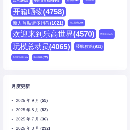
京东
(543)
全网好文精选
(446)
剧场版
(268)
天猫精选
(180)
开箱晒物
(4758)
新人首贴请多指教
(1021)
本站首晒
(259)
欢迎来到乐高世界
(4570)
淘宝精选
(231)
玩模总动员
(4065)
经验攻略
(911)
购物攻略
(273)
美国亚马逊
(230)
月度更新
2025 年 9 月
(55)
2025 年 8 月
(82)
2025 年 7 月
(36)
2025 年 3 月
(232)