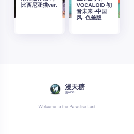
比西尼亚猫ver.
VOCALOID 初
音未来 -中国
风- 色差版
漫天糖
漫ACG!
Welcome to the Paradise Lost