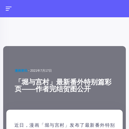
漫画资讯
-
2021年7月17日
「堀与宫村」最新番外特别篇彩
页——作者完结贺图公开
近日，漫画「堀与宫村」发布了最新番外特别