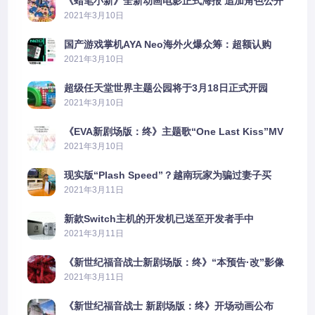
《蜡笔小新》全新动画电影正式海报 追加角色公开
2021年3月10日
国产游戏掌机AYA Neo海外火爆众筹：超额认购
2606%
2021年3月10日
超级任天堂世界主题公园将于3月18日正式开园
2021年3月10日
《EVA新剧场版：终》主题歌“One Last Kiss”MV
公布
2021年3月10日
现实版“Plash Speed”？越南玩家为骗过妻子买
PS5上演好戏
2021年3月11日
新款Switch主机的开发机已送至开发者手中
2021年3月11日
《新世纪福音战士新剧场版：终》“本预告·改”影像
公开
2021年3月11日
《新世纪福音战士 新剧场版：终》开场动画公布