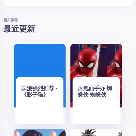
相关推荐
最近更新
国漫强烈推荐 -
压泡面手办 蜘
《影子猫》
蛛侠 蜘蛛侠