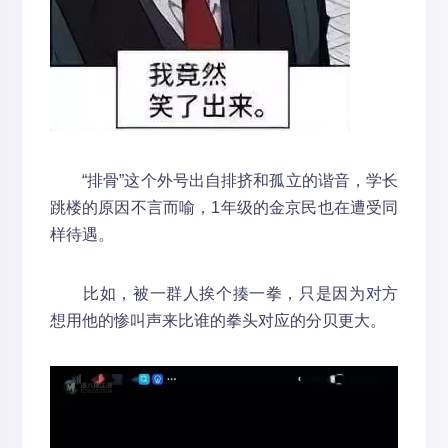
“排骨”这个外号出自排挤和孤立的谐音，学长
跳楼的原因不言而喻，1年级的金京民也在遭受同
样待遇。
比如，被一群人挨个揍一拳，只是因为对方
想用他的惨叫声来比谁的拳头对应的分贝更大。