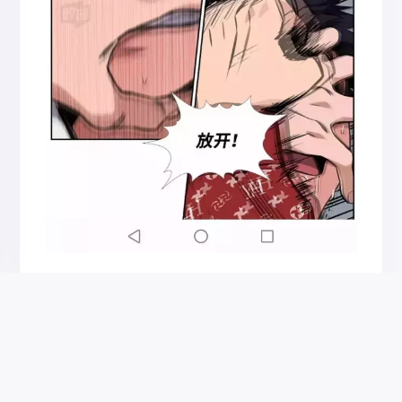
为了让老师们重新在学生面前树立权威，罗
哥告诉老师们，可以严格管教，有事他担着，被
长期压迫的老师们仿佛比赛一般，迅速开始了对
学生的教育。