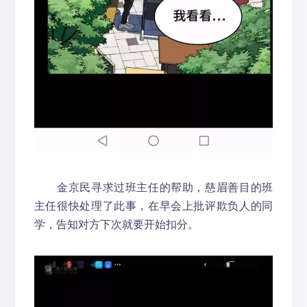
金京民寻求过班主任的帮助，慈眉善目的班
主任很快处理了此事，在早会上批评欺负人的同
学，告知对方下次就要开始扣分。