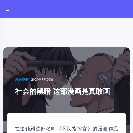
漫画资讯
-
2024年7月20日
社会的黑暗 这部漫画是真敢画
在接触到这部名叫《不良指挥官》的漫画作品