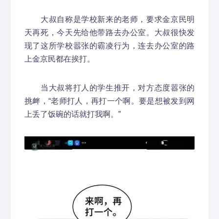
大叔自称是学校新来的老师，要求金京民明
天再死，今天先给他带路去办公室。大叔很快发
现了这所学校嚣张的霸凌行为，连去办公室的路
上金京民都在挨打。
当大叔将打人的学生推开，对方态度嚣张的
挑衅，“老师打人，再打一个啊。要是想被发到网
上丢了饭碗的话就打我啊。”