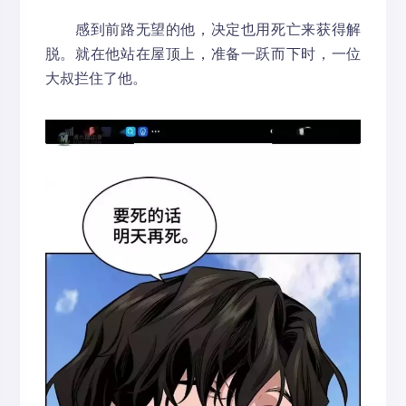
感到前路无望的他，决定也用死亡来获得解
脱。就在他站在屋顶上，准备一跃而下时，一位
大叔拦住了他。