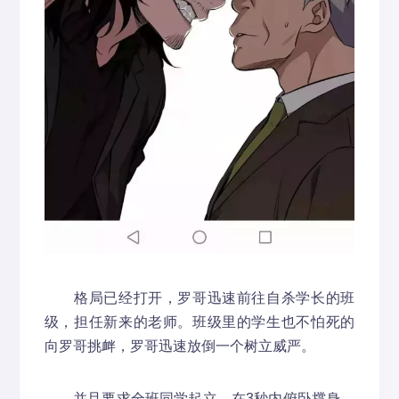
格局已经打开，罗哥迅速前往自杀学长的班
级，担任新来的老师。班级里的学生也不怕死的
向罗哥挑衅，罗哥迅速放倒一个树立威严。
并且要求全班同学起立，在3秒内俯卧撑身。