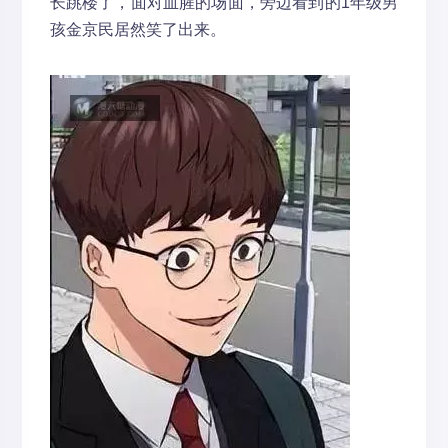
长跳楼了，面对血腥的场面，旁边看到的1年级男
孩金京民居然笑了出来。