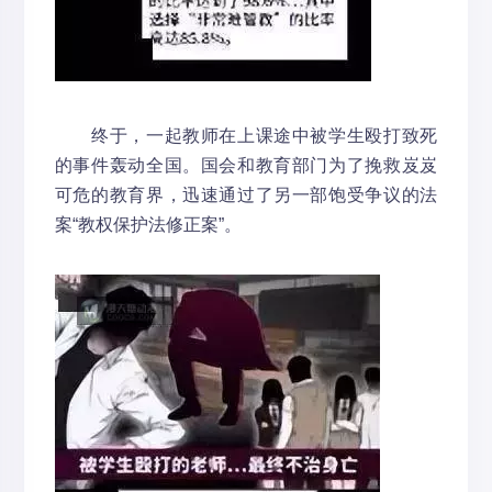
终于，一起教师在上课途中被学生殴打致死
的事件轰动全国。国会和教育部门为了挽救岌岌
可危的教育界，迅速通过了另一部饱受争议的法
案“教权保护法修正案”。