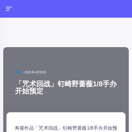
手办
-
2021年4月20日
「咒术回战」钉崎野蔷薇1/8手办
开始预定
寿屋作品「咒术回战」钉崎野蔷薇1/8手办开始预