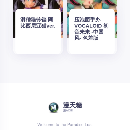
滑稽猫铃铛 阿
压泡面手办
比西尼亚猫ver.
VOCALOID 初
音未来 -中国
风- 色差版
漫天糖
漫ACG!
Welcome to the Paradise Lost