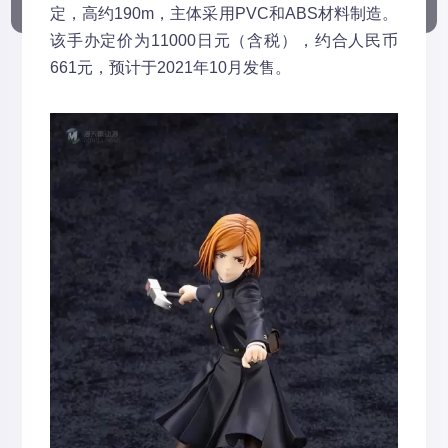
定，高约190m，主体采用PVC和ABS材料制造。
该手办定价为11000日元（含税），约合人民币
661元，预计于2021年10月发售。