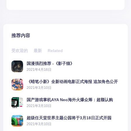
推荐内容
受欢迎的
最新
Related
国漫强烈推荐 -《影子猫》
2021年4月16日
《蜡笔小新》全新动画电影正式海报 追加角色公开
2021年3月10日
国产游戏掌机AYA Neo海外火爆众筹：超额认购
2606%
2021年3月10日
超级任天堂世界主题公园将于3月18日正式开园
2021年3月10日