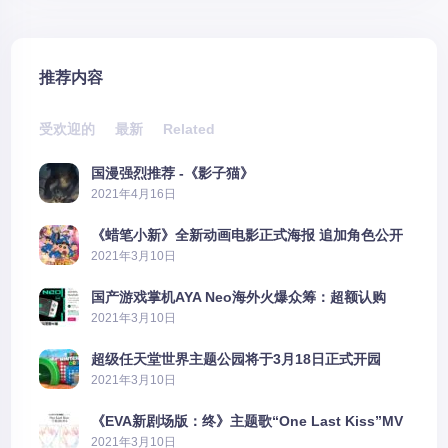
推荐内容
受欢迎的
最新
Related
国漫强烈推荐 -《影子猫》
2021年4月16日
《蜡笔小新》全新动画电影正式海报 追加角色公开
2021年3月10日
国产游戏掌机AYA Neo海外火爆众筹：超额认购
2606%
2021年3月10日
超级任天堂世界主题公园将于3月18日正式开园
2021年3月10日
《EVA新剧场版：终》主题歌“One Last Kiss”MV
公布
2021年3月10日