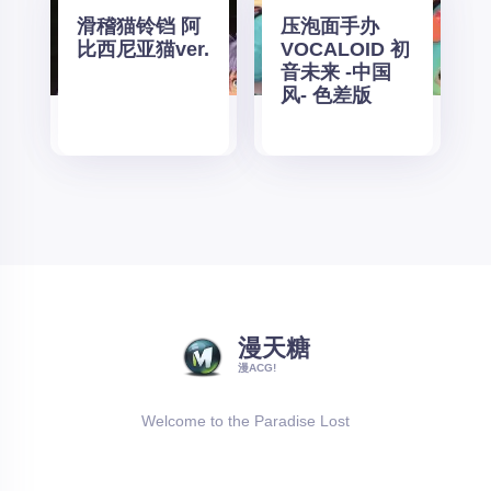
滑稽猫铃铛 阿
压泡面手办
比西尼亚猫ver.
VOCALOID 初
音未来 -中国
风- 色差版
漫天糖
漫ACG!
Welcome to the Paradise Lost