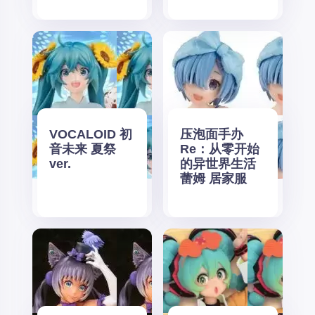
VOCALOID 初
压泡面手办
音未来 夏祭
Re：从零开始
ver.
的异世界生活
蕾姆 居家服