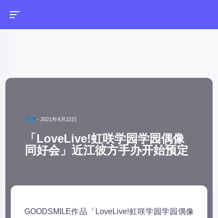
手办
-
2021年4月22日
「LoveLive!虹咲学园学园偶像
同好会」近江彼方手办开始预定
GOODSMILE作品「LoveLive!虹咲学园学园偶像