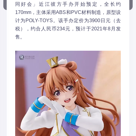
同好会」近江彼方手办开始预定，全长约
170mm，主体采用ABS和PVC材料制造，原型设
计为POLY-TOYS。该手办定价为3900日元（去
税），约合人民币234元，预计于2021年8月发
售。