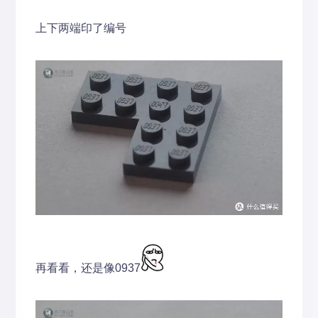
上下两端印了编号
再看看，还是像0937