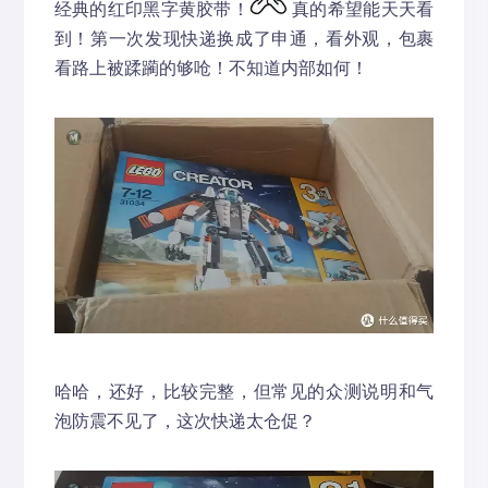
经典的红印黑字黄胶带！
真的希望能天天看
到！第一次发现快递换成了申通，看外观，包裹
看路上被蹂躏的够呛！不知道内部如何！
哈哈，还好，比较完整，但常见的众测说明和气
泡防震不见了，这次快递太仓促？