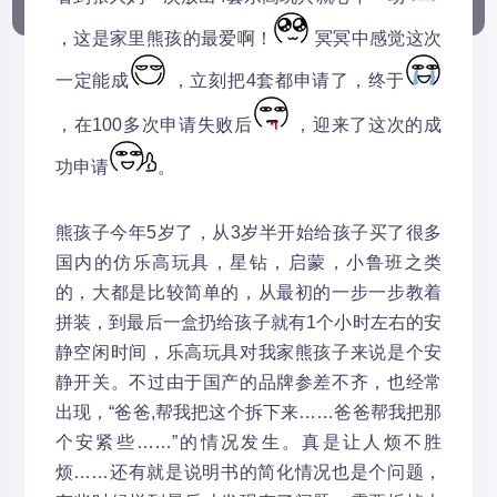
，这是家里熊孩的最爱啊！
冥冥中感觉这次
一定能成
，立刻把4套都申请了，终于
，在100多次申请失败后
，迎来了这次的成
功申请
。
熊孩子今年5岁了，从3岁半开始给孩子买了很多
国内的仿乐高玩具，星钻，启蒙，小鲁班之类
的，大都是比较简单的，从最初的一步一步教着
拼装，到最后一盒扔给孩子就有1个小时左右的安
静空闲时间，乐高玩具对我家熊孩子来说是个安
静开关。不过由于国产的品牌参差不齐，也经常
出现，“爸爸,帮我把这个拆下来……爸爸帮我把那
个安紧些……”的情况发生。真是让人烦不胜
烦……还有就是说明书的简化情况也是个问题，