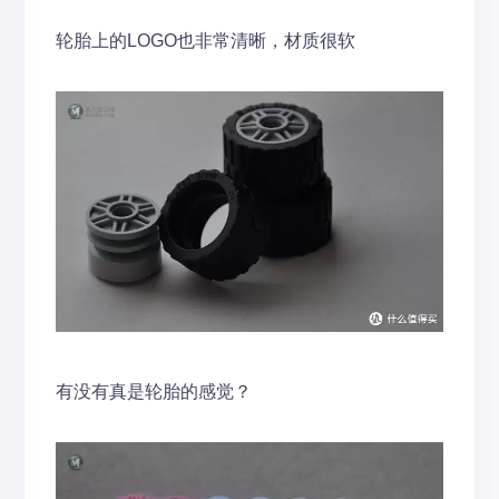
轮胎上的LOGO也非常清晰，材质很软
有没有真是轮胎的感觉？