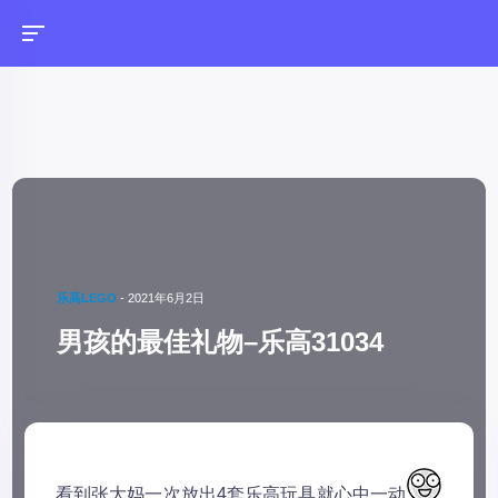
乐高LEGO
-
2021年6月2日
男孩的最佳礼物–乐高31034
看到张大妈一次放出4套乐高玩具就心中一动