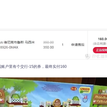
后我账户里有个交行-15的券，最终实付160