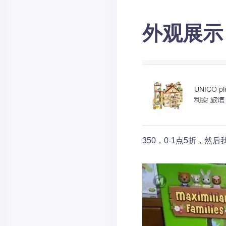
外观展示
350，0-1点5折，然