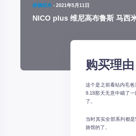
拼插积木
-
2021年5月11日
NICO plus 维尼高布鲁斯 马
购买理由
这个是之前看站内毛爸
9.18那天无意中瞄了
了。
当时其实全部系列都是
旅馆的了。