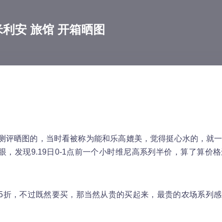
西米利安 旅馆 开箱晒图
测评晒图的，当时看被称为能和乐高媲美，觉得挺心水的，就
一眼，发现9.19日0-1点前一个小时维尼高系列半价，算了算价
5折，不过既然要买，那当然从贵的买起来，最贵的农场系列