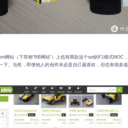
e.com网站（下简称“RB网站”）上也有两款这个set的F1模式M
一下。当然，即便他人的创作未必是自己最喜欢，但也有很多