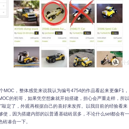
OC，整体感觉来说我认为编号4754的作品看起来更像F1
MOC的初哥，如果凭空想象就开始搭建，担心会严重走样，所
架”敲定了，外观再根据自己的喜好来发挥。以我目前的经验看来
够使，因为搭建内部的以普通基础砖居多，不论什么set都会有
色砖凑合一下。