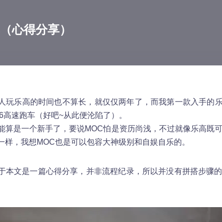
赛车（心得分享）
乐高的时间也不算长，就仅仅两年了，而我第一款入手的乐高则
46高速跑车（好吧~从此便沦陷了）。
是一个新手了，要说MOC怕是资历尚浅，不过就像乐高既可
一样，我想MOC也是可以包容大神级别和自娱自乐的。
本文是一篇心得分享，并非流程纪录，所以并没有拼搭步骤的