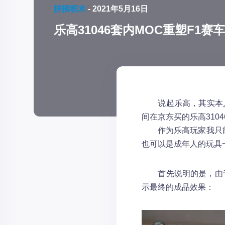
拼插积木
-
2021年5月16日
乐高31046套内MOC重塑F1
说起乐高，其实本人玩
间在京东买的乐高310
作为乐高玩家我只能算
也可以是成年人的玩具
首先说明的是，由于
示最终的成品效果：