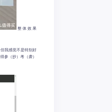
整体效果
OC，但我感觉不是特别好
值得参（抄）考（袭）