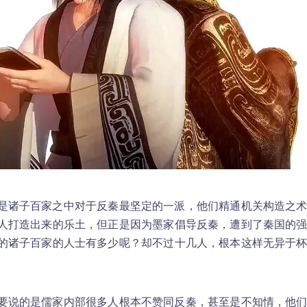
是诸子百家之中对于反秦最坚定的一派，他们精通机关构造之
人打造出来的乐土，但正是因为墨家倡导反秦，遭到了秦国的
的诸子百家的人士有多少呢？却不过十几人，根本这样无异于
要说的是儒家内部很多人根本不赞同反秦，甚至是不知情，他