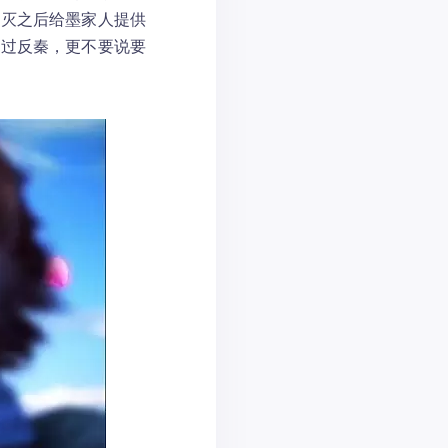
覆灭之后给墨家人提供
想过反秦，更不要说要