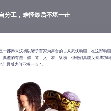
自分工，难怪最后不堪一击
是一部秦末汉初以诸子百家为舞台的古风武侠动画，在这部动
，典型的有墨，儒，道，兵，农，纵横，但他们真能反秦成功
他们最后为何不堪一击了。