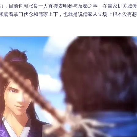
力，目前也就张良一人直接表明参与反秦之事，在墨家机关城
须瞒着掌门伏念和儒家上下，也就是说儒家从立场上根本没有