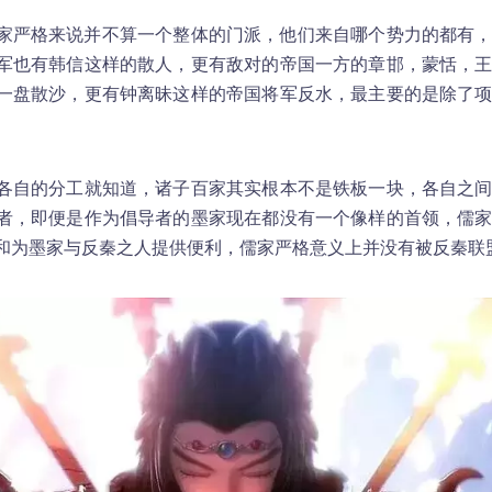
家严格来说并不算一个整体的门派，他们来自哪个势力的都有
军也有韩信这样的散人，更有敌对的帝国一方的章邯，蒙恬，
一盘散沙，更有钟离昧这样的帝国将军反水，最主要的是除了
各自的分工就知道，诸子百家其实根本不是铁板一块，各自之
者，即便是作为倡导者的墨家现在都没有一个像样的首领，儒
和为墨家与反秦之人提供便利，儒家严格意义上并没有被反秦联