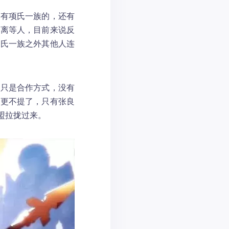
，有项氏一族的，还有
王离等人，目前来说反
项氏一族之外其他人连
间只是合作方式，没有
家更不提了，只有张良
盟拉拢过来。