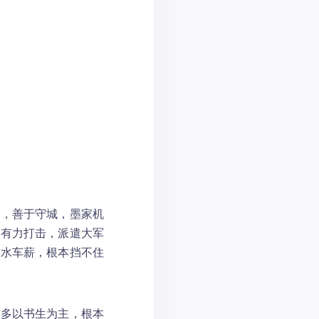
术，善于守城，墨家机
强有力打击，派遣大军
杯水车薪，根本挡不住
们多以书生为主，根本