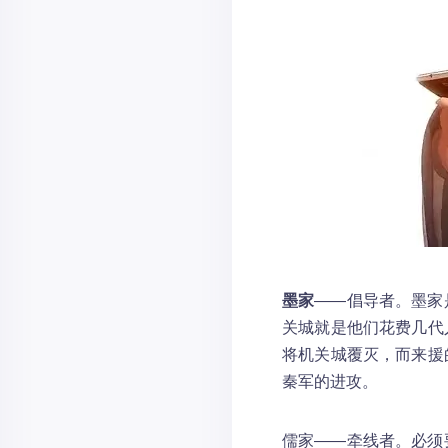
墨家
——倡导者。墨家
关城就是他们花费几代
将机关城覆灭，而来援
秦军的进攻。
儒家——牵线者。必须