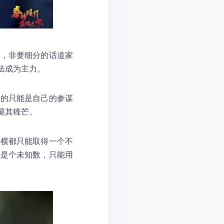
宗，非要细分的话道家
法成为主力。
献的只能是自己的参谋
避其锋芒。
纵横都只能取得一个不
还是个未知数，只能用