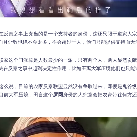
在反秦之事上充当的是一个支持者的身份，这还只限于道家人
而且让数也绝不会太多，不会超过千人，他们只能提供支持而无
横家这个门派算是人数最少的一派，只有两个人，两人显然贡
法在反秦之事中起到决定性作用，比如王离大军压境他们也只能
这么说，目前的农家反秦联盟显然没有争取过来，即便是鬼谷
目前大军压境，田言这个
罗网
身份的人究竟会把农家带往何方
。