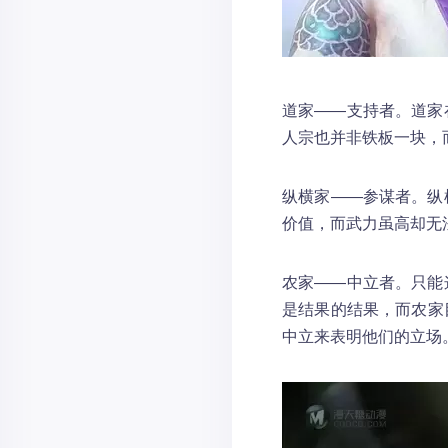
道家——支持者。道家
人宗也并非铁板一块，
纵横家——参谋者。纵
价值，而武力虽高却无
农家——中立者。只能
是结果的结果，而农家
中立来表明他们的立场