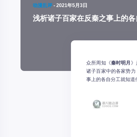
动漫乱评
-
2021年5月3日
浅析诸子百家在反秦之事上的各
众所周知《
秦时明月
》
诸子百家中的各家势力
事上的各自分工就知道