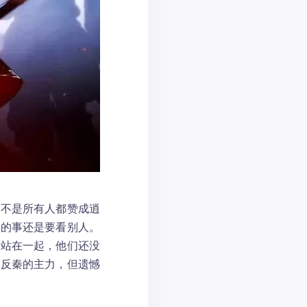
并不是所有人都赞成逍
秦的事还是要看别人。
力站在一起，他们还没
是反秦的主力，但遗憾