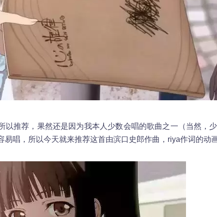
所以推荐，果然还是因为我本人少数会唱的歌曲之一（当然，
容易唱，所以今天就来推荐这首由滨口史郎作曲，riya作词的动