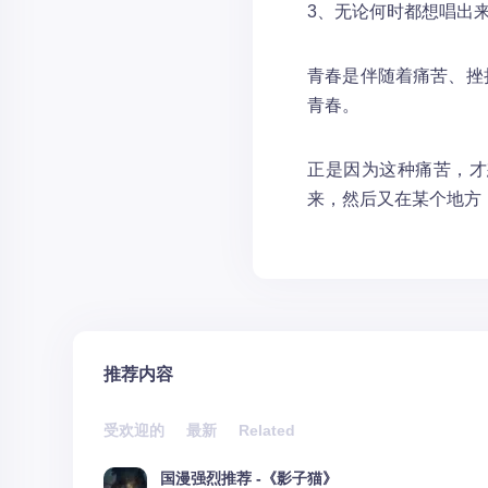
3、无论何时都想唱出
青春是伴随着痛苦、挫
青春。
正是因为这种痛苦，才
来，然后又在某个地方
推荐内容
受欢迎的
最新
Related
国漫强烈推荐 -《影子猫》