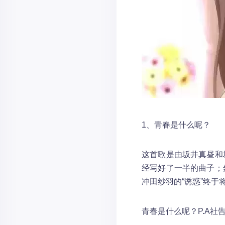
1、青春是什么呢？
这首歌是由坂井真昼和
经写好了一半的曲子；
冲田纱羽的“诱惑”终于
青春是什么呢？P.A