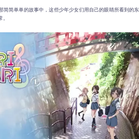
那简简单单的故事中，这些少年少女们用自己的眼睛所看到的
常。