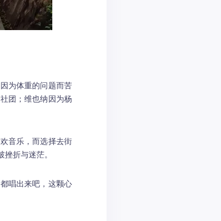
羽因为体重的问题而苦
加社团；维也纳因为杨
喜欢音乐，而选择去街
破挫折与迷茫。
时都唱出来吧，这颗心