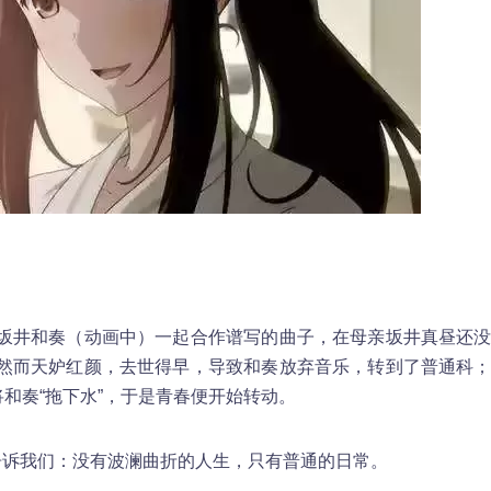
坂井和奏（动画中）一起合作谱写的曲子，在母亲坂井真昼还
然而天妒红颜，去世得早，导致和奏放弃音乐，转到了普通科
将和奏“拖下水”，于是青春便开始转动。
社告诉我们：没有波澜曲折的人生，只有普通的日常。