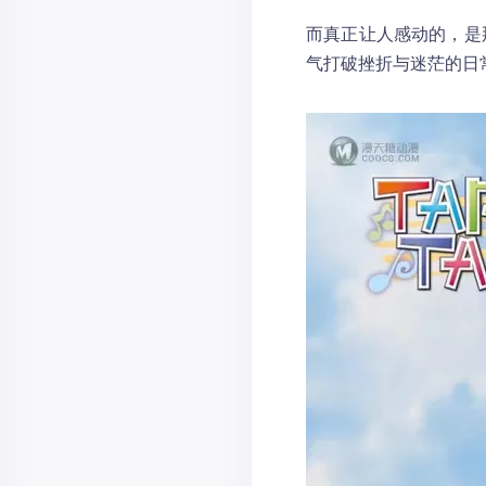
而真正让人感动的，是
气打破挫折与迷茫的日