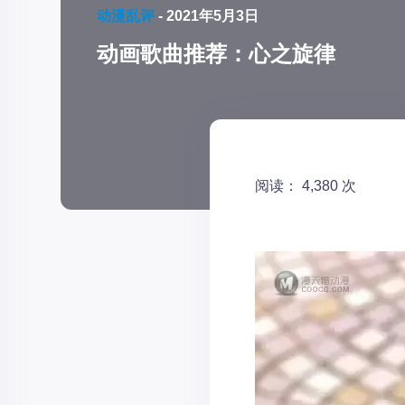
动漫乱评
-
2021年5月3日
动画歌曲推荐：心之旋律
阅读： 4,380 次