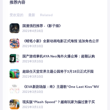
推荐内容
受欢迎的
最新
Related
国漫强烈推荐 -《影子猫》
2021年4月16日
《蜡笔小新》全新动画电影正式海报 追加角色公开
2021年3月10日
国产游戏掌机AYA Neo海外火爆众筹：超额认购
2606%
2021年3月10日
超级任天堂世界主题公园将于3月18日正式开园
2021年3月10日
《EVA新剧场版：终》主题歌“One Last Kiss”MV
公布
2021年3月10日
现实版“Plash Speed”？越南玩家为骗过妻子买
PS5上演好戏
2021年3月11日