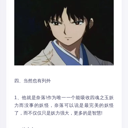
四、当然也有列外
1、他就是奈落!作为唯一一个能吸收四魂之玉妖
力而没事的妖怪，奈落可以说是最完美的妖怪
了，而不仅仅只是妖力强大，更多的是智慧!