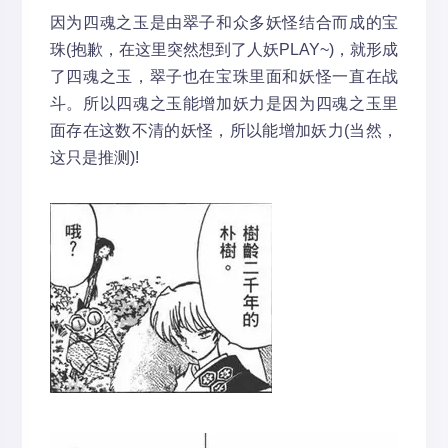
因为四魂之玉是由翠子和众多妖怪结合而成的宝
珠(抱歉，在这里突然想到了人妖PLAY~)，就形成
了四魂之玉，翠子也在宝珠里面和妖怪一直在战
斗。所以四魂之玉能增加妖力是因为四魂之玉里
面存在这数不清的妖怪，所以能增加妖力(当然，
这只是推测)!