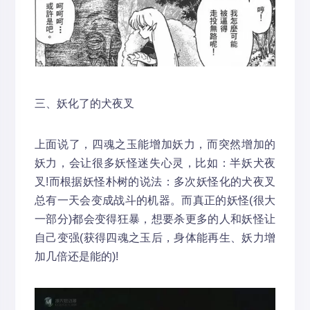
三、妖化了的犬夜叉
上面说了，四魂之玉能增加妖力，而突然增加的
妖力，会让很多妖怪迷失心灵，比如：半妖犬夜
叉!而根据妖怪朴树的说法：多次妖怪化的犬夜叉
总有一天会变成战斗的机器。而真正的妖怪(很大
一部分)都会变得狂暴，想要杀更多的人和妖怪让
自己变强(获得四魂之玉后，身体能再生、妖力增
加几倍还是能的)!