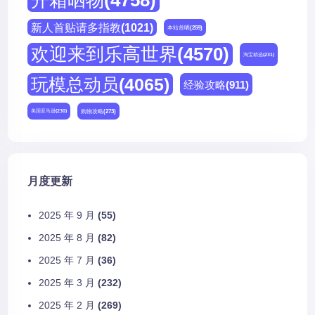
开箱晒物
(4758)
新人首贴请多指教
(1021)
本站首晒
(259)
欢迎来到乐高世界
(4570)
淘宝精选
(231)
玩模总动员
(4065)
经验攻略
(911)
购物攻略
(273)
美国亚马逊
(230)
月度更新
2025 年 9 月
(55)
2025 年 8 月
(82)
2025 年 7 月
(36)
2025 年 3 月
(232)
2025 年 2 月
(269)