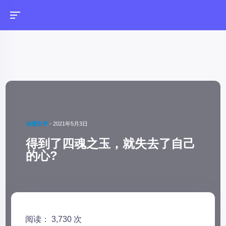
动漫乱评
-
2021年5月3日
得到了四魂之玉，就失去了自己
的心?
阅读： 3,730 次