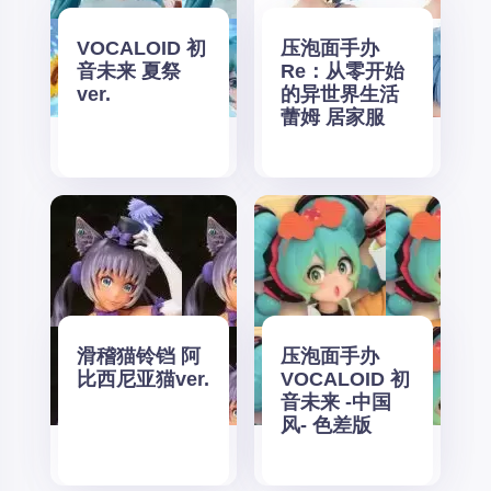
VOCALOID 初
压泡面手办
音未来 夏祭
Re：从零开始
ver.
的异世界生活
蕾姆 居家服
滑稽猫铃铛 阿
压泡面手办
比西尼亚猫ver.
VOCALOID 初
音未来 -中国
风- 色差版