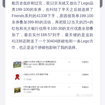
船历史低价刚过完，双12京东就又放出了Lego品
类199-100的东券，在纠结了半天之后就选择了
Friends系列的41338下手，原因很简单199-100
东券叠加399-80的活动，再把双12当天的25+的
红包和光大银行信用卡100-30的支付优惠全部叠
加了，最后实付168.57到手，最关键的是这款
41338还附送了一个30404拼砌包和一条Lego方
巾，也正是这个拼砌包影响了我的选择。