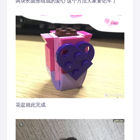
两块长圆形组成的爱心 这个方法大家要记牢了
花盆就此完成