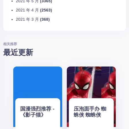
2021 年 5 月
(3365)
2021 年 4 月
(2563)
2021 年 3 月
(368)
相关推荐
最近更新
国漫强烈推荐 -
压泡面手办 蜘
《影子猫》
蛛侠 蜘蛛侠