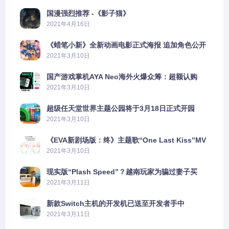
国漫强烈推荐 -《影子猫》
2021年4月16日
《蜡笔小新》全新动画电影正式海报 追加角色公开
2021年3月10日
国产游戏掌机AYA Neo海外火爆众筹：超额认购
2606%
2021年3月10日
超级任天堂世界主题公园将于3月18日正式开园
2021年3月10日
《EVA新剧场版：终》主题歌“One Last Kiss”MV
公布
2021年3月10日
现实版“Plash Speed”？越南玩家为骗过妻子买
PS5上演好戏
2021年3月11日
新款Switch主机的开发机已送至开发者手中
2021年3月11日