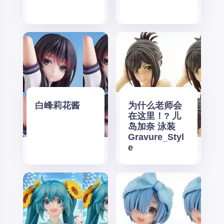
白峰莉花酱
为什么老师会
在这里！? 儿
岛加奈 泳装
Gravure_Styl
e