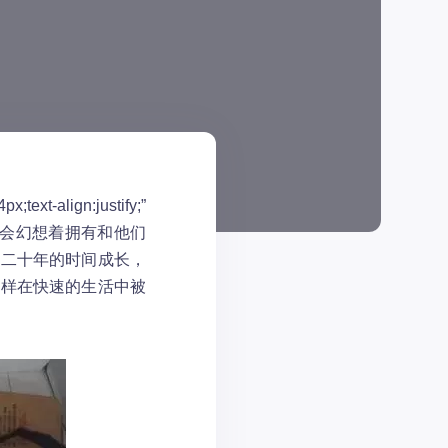
px;text-align:justify;”
总会幻想着拥有和他们
几二十年的时间成长，
这样在快速的生活中被