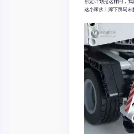
原定计划是这样的，我
这小家伙上蹿下跳周末