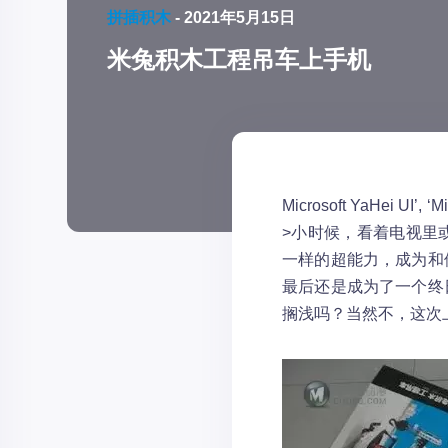
拼插积木
-
2021年5月15日
米兔积木工程吊车上手机
Microsoft YaHei UI’, ‘Mic
>小时候，看着电视里
一样的超能力，成为和
最后还是成为了一个终
搁浅吗？当然不，这次