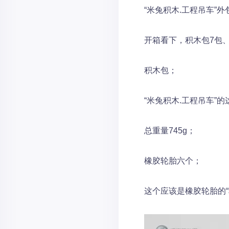
“米兔积木.工程吊车”
开箱看下，积木包7包
积木包；
“米兔积木.工程吊车”
总重量745g；
橡胶轮胎六个；
这个应该是橡胶轮胎的“