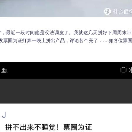
0天”，最近一段时间他是没法调皮了。我就这几天拼好下周周末
发票圈为证打算一晚上拼出产品，评论各个亮了…….如各位票