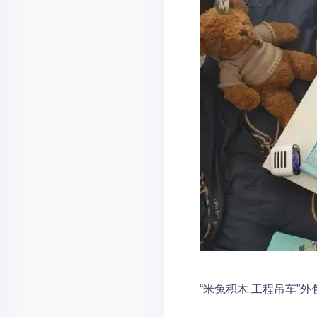
“米兔积木.工程吊车”