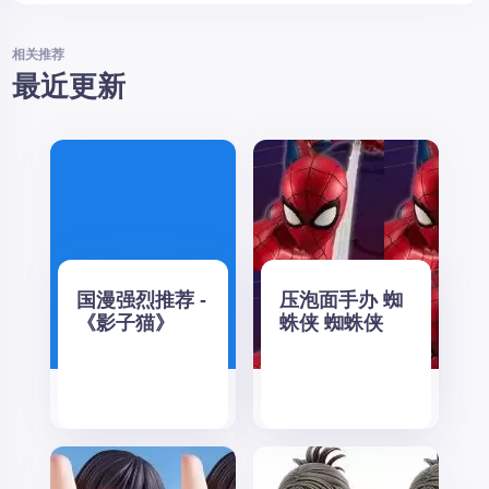
相关推荐
最近更新
国漫强烈推荐 -
压泡面手办 蜘
《影子猫》
蛛侠 蜘蛛侠