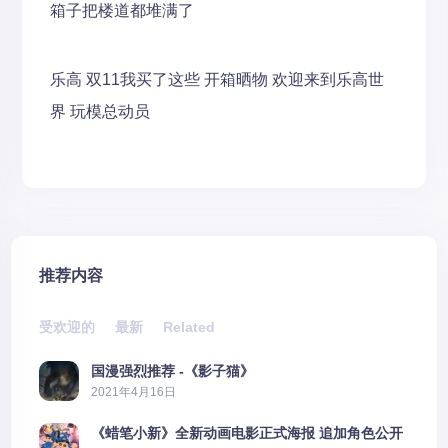
箱子把楼道都堆满了
乐高
双11我买了这些
开箱晒物
欢迎来到乐高世
界
玩模总动员
推荐内容
受欢迎的
最新
Related
国漫强烈推荐 -《影子猫》
2021年4月16日
《蜡笔小新》全新动画电影正式海报 追加角色公开