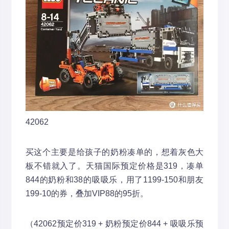
42062
买这个主要是给孩子的奶粉凑单的，想着灰色大
板不错就入了。天猫国际预定价格是319，凑单
844的奶粉和38的吸吸乐，用了1199-150和朋友
199-10的券，叠加VIP88的95折。
（42062预定价319 + 奶粉预定价844 + 吸吸乐预