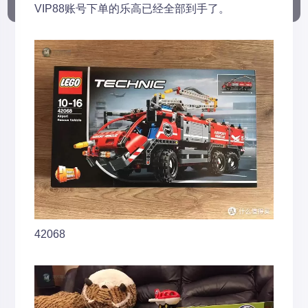
VIP88账号下单的乐高已经全部到手了。
42068