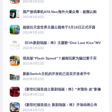
2021年3月10日
国产游戏掌机AYA Neo海外火爆众筹：超额认购
2606%
2021年3月10日
超级任天堂世界主题公园将于3月18日正式开园
2021年3月10日
《EVA新剧场版：终》主题歌“One Last Kiss”MV
公布
2021年3月10日
现实版“Plash Speed”？越南玩家为骗过妻子买
PS5上演好戏
2021年3月11日
新款Switch主机的开发机已送至开发者手中
2021年3月11日
《新世纪福音战士新剧场版：终》“本预告·改”影像
公开
2021年3月11日
《新世纪福音战士 新剧场版：终》开场动画公布
2021年3月11日