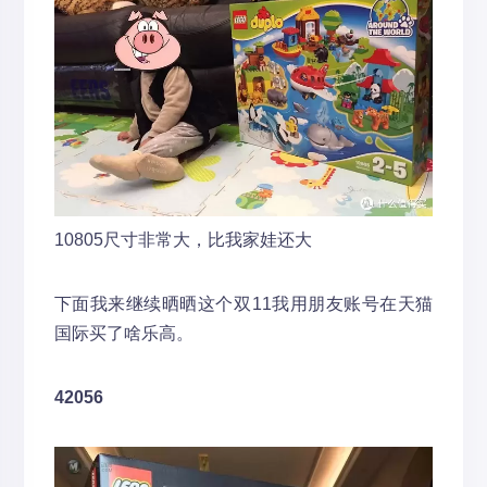
10805尺寸非常大，比我家娃还大
下面我来继续晒晒这个双11我用朋友账号在天猫
国际买了啥乐高。
42056