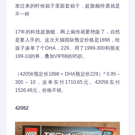
发过来的时候箱子里面套箱子，超旗舰待遇就是
不一样
17年的科技超旗舰，网上疯传就要绝版了，自然
是要入手的。这次天猫国际预定价格是1898，给
孩子凑单了个DHA，229。用了1999-300和朋友
199-10的券，叠加VIP88的95折。
（42056预定价1898 + DHA预定价229）* 0.95 –
300 – 10，这单实付1710.65元。42056实付
1526.48元，价格不错。
42062