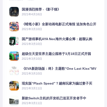
国漫强烈推荐 -《影子猫》
2021年4月16日
《蜡笔小新》全新动画电影正式海报 追加角色公开
2021年3月10日
国产游戏掌机AYA Neo海外火爆众筹：超额认购
2606%
2021年3月10日
超级任天堂世界主题公园将于3月18日正式开园
2021年3月10日
《EVA新剧场版：终》主题歌“One Last Kiss”MV
公布
2021年3月10日
现实版“Plash Speed”？越南玩家为骗过妻子买
PS5上演好戏
2021年3月11日
新款Switch主机的开发机已送至开发者手中
2021年3月11日