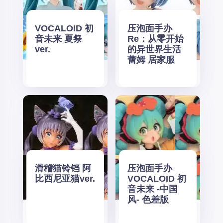
VOCALOID 初
压泡面手办
音未来 夏祭
Re：从零开始
ver.
的异世界生活
蕾姆 居家服
滑稽猫铃铛 阿
压泡面手办
比西尼亚猫ver.
VOCALOID 初
音未来 -中国
风- 色差版