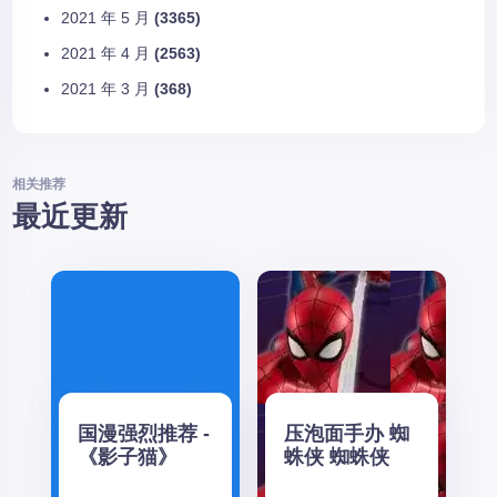
2021 年 5 月
(3365)
2021 年 4 月
(2563)
2021 年 3 月
(368)
相关推荐
最近更新
国漫强烈推荐 -
压泡面手办 蜘
《影子猫》
蛛侠 蜘蛛侠