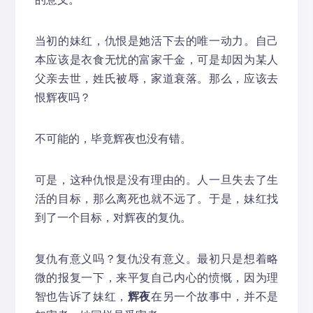
当初的妹红，仇恨是她活下去的唯一动力。自己
本应该是衣食无忧的富家千金，可是却因为某人
父亲去世，姓氏被辱，家道衰落。那么，应该去
恨辉夜吗？
不可能的，毕竟辉夜也没有错。
可是，这种仇恨是没有理由的。人一旦失去了生
活的目标，那么离死也就不远了。于是，妹红找
到了一个目标，对辉夜的复仇。
复仇有意义吗？复仇没有意义。最初只是想着略
微的报复一下，来平复自己内心的愤慨，因为理
智也告诉了妹红，
辉夜
在另一个故事中，并不是