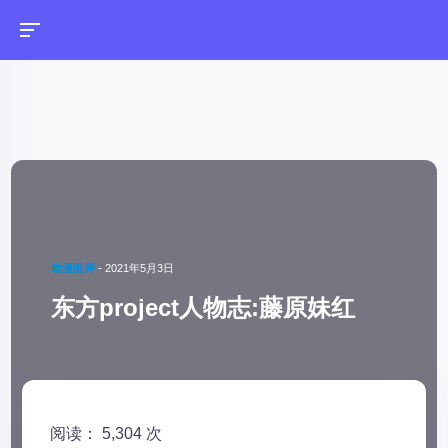
动漫乱评
-
2021年5月3日
东方project人物志:藤原妹红
阅读： 5,304 次